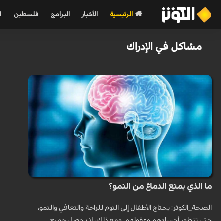
الرئيسية
الأخبار
البرامج
فلسطين
ا
مشاكل في الإدراك
ما الذي يمنع الدماغ من النمو؟
الصحة_الكوثر: يحتاج الأطفال إلى النوم للراحة والتعافي والنمو،
حتى تتطور أجسادهم وعقولهم. ومع ذلك، لا يحصل جميع