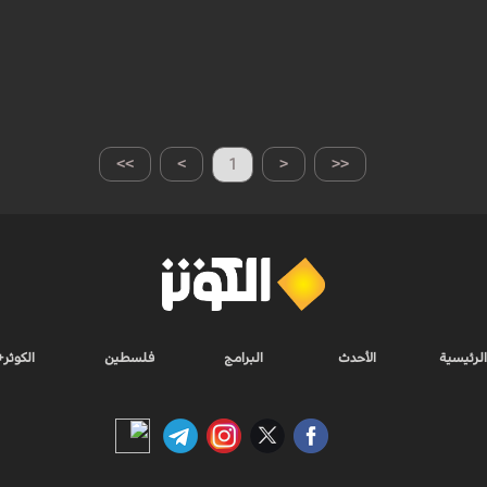
>>
>
1
<
<<
الرئيسية
الأحدث
البرامج
فلسطين
الكوثر+