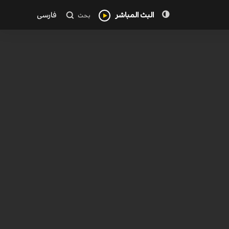
البث المباشر
فارسی
بحث