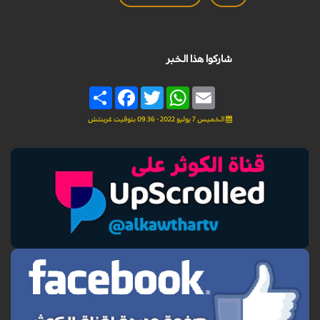
شاركوا هذا الخبر
Share
Facebook
Twitter
WhatsApp
Email
الخميس 7 يوليو 2022 - 09:36 بتوقيت غرينتش