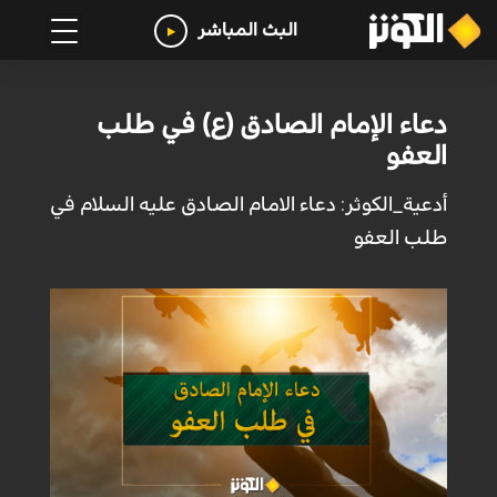
البث المباشر
دعاء الإمام الصادق (ع) في طلب
العفو
أدعية_الكوثر: دعاء الامام الصادق عليه السلام في
طلب العفو