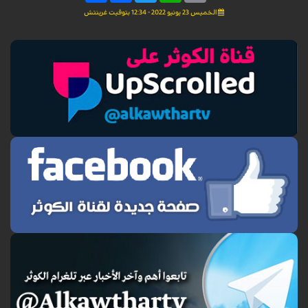
الخميس 23 يونيو 2022 - 12:34 بتوقيت غرينتش