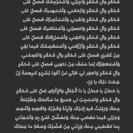
مُحَمَّدٍ وآلِ مُحَمَّدٍ وَأجِرْني، وَأسْتـَرْحِمُكَ فـَصَلِّ عَلى
مُحَمَّدٍ وآلِ مُحَمَّدٍ وَارْحَمْني، وَأسْتـَهديكَ فـَصَلِّ عَلى
مُحَمَّدٍ وآلِ مُحَمَّدٍ وَاهْدِني، وَأسْتـَنْصِرُكَ فـَصَلِّ عَلى
مُحَمَّدٍ وآلِ مُحَمَّدٍ وَانـْصُرْني، وَأسْتـَكفيكَ فـَصَلِّ عَلى
مُحَمَّدٍ وآلِ مُحَمَّدٍ وَاكـْفِني، وَأسْتـَرْزِقـُكَ فـَصَلِّ عَلى
مُحَمَّدٍ وآلِ مُحَمَّدٍ وَأرْزُقـْني، وَأسْتـَعْصِمُكَ فيما بَقِيَ
مِنْ عُمْري فـَصَلِّ عَلى مُحَمَّدٍ وآلِ مُحَمَّدٍ وَاعْصِمْني،
وَأسْتـَغـْفِرُكَ لِما سَلـَفَ مِنْ ذنـُوبي فـَصَلِّ عَلى مُحَمَّدٍ
وآلِ مُحَمَّدٍ وَاغـْفِر لي، فاِنّي لـَنْ أعُودَ لِشَيْءٍ كـَرِهـْتـَهُ إنْ
شِئـْتَ ذلِكَ يا رَبِّ.
يا حَنـّانُ يا مَنـّانُ يا ذا الْجَلاَلِ وَالإِكْرَامِ، صَلِّ عَلى مُحَمَّدٍ
وآلِ مُحَمَّدٍ وَاسْتـَجِبْ لي جَميعَ ما سَألـْتـُكَ وَطَلِبْتـُهُ
مِنـْكَ وَرَغِبْتُ فيهِ إلـَيْكَ، وَأرِدْهُ وَقـَدِّرْهُ، وَاقـْضِهِ وَأمْضِهِ،
وَخِرْلي فيما تـَقـْضي مِنـْهُ، وَتـَفـَضَّلْ عَلـَيَّ بِهِ، وَأسْعِدْني
بِما تـُعْطيني مِنـْهُ، وَزِدْني مِنْ فـَضْلِكَ وَسَعَةِ ما عِنـْدَكَ،