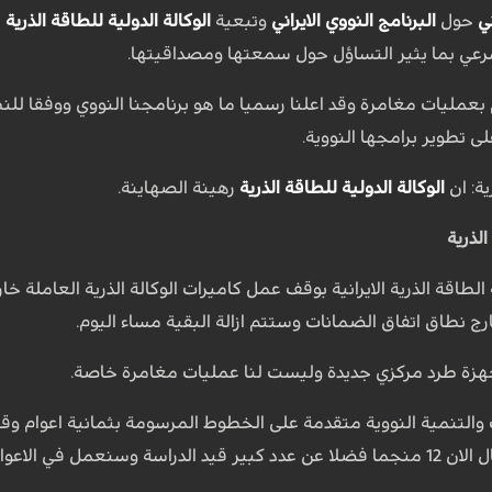
ي
حول
البرنامج النووي الايراني
وتبعية
الوكالة الدولية للطاقة الذرية
ل
رعي بما يثير التساؤل حول سمعتها ومصداقيتها.
بعمليات مغامرة وقد اعلنا رسميا ما هو برنامجنا النووي ووفقا للنظ
 تطوير برامجها النووية.
ة: ان
الوكالة الدولية للطاقة الذرية
رهينة الصهاينة.
ارج نطاق اتفاق الضمانات وستتم ازالة البقية مساء اليوم.
هزة طرد مركزي جديدة وليست لنا عمليات مغامرة خاصة.
والتنمية النووية متقدمة على الخطوط المرسومة بثمانية اعوام وقال
4 اعوام ولنا في جدول الاعمال الان 12 منجما فضلا عن عدد كبير قيد الدراس