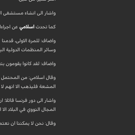
واشار الى انشاء مستشفى العلاج الايوني وقال: هنالك 7
كما تحدث
اسلامي
عن اجراءا
وسائر المنظمات الدولية الي
واضاف: لقد كانوا يقومون بتفتيش مركز "جابر بن حيان" كل 3 ا
وقال اسلامي: من المحتمل ان
المشعة فليذهب الا انهم لا ي
واشار الى دور فرنسا قائلا:
المجال النووي في البلاد الا 
وقال: نحن لا يمكننا ان نعتمد