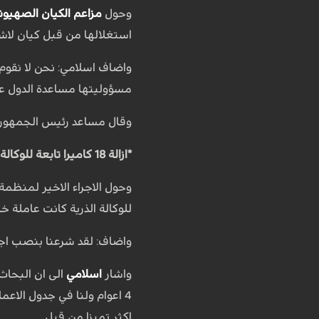
وحول
مزاعم الكيان الصهيون
استغلالها من قبل كيان لاش
واضاف اسلامي: نحن لا نقوم 
مسؤوليتها مساعدة الدول على
وقال مساعد رئيس الجمهوري
*ازالة 18 كاميرا تابعة للوكالة الذرية
للوكالة الذرية كانت عاملة خ
واضاف: لقد شرعنا بنصب اج
واشار
اسلامي
الى ان البحاث 
اكثر تميزا من قبل.