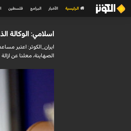
الرئيسية
الأخبار
البرامج
فلسطين
ا
اسلامي: الوكالة الذ
ايران_الكوثر: اعتبر مساعد
الصهاينة، معلنا عن ازالة 18 كاميرا تابعة للوكالة في المنشآت النووية الايرانية كانت تعمل خارج اطار اتفاق الضمانات.