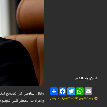
شاركوا هذا الخبر
Share
Facebook
Twitter
WhatsApp
Email
وقال
اسلامي
في تصريح للتلف
الجمعة 10 يونيو 2022 - 07:33 بتوقيت غرينتش
واجراءات الحظر التي فرضوها