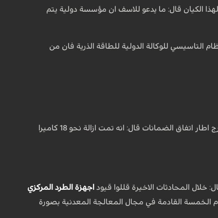
هذا الكيان قال: ما يدعو للاسف ان مؤسسة دولية يتم
ام التاسيسي للوكالة الدولية للطاقة الذرية فان من
وحول الاجراء الاخير لمنظمة الطاقة الذرية الايرانية بوقف عمل كاميرات الوكالة الذرية العاملة خارج اطار اتفاق الضمانات قال: انه تمت ازالة نحو 18 كاميرا
: خلال المحادثات الاخيرة قللوا قيود
اجهزة الطرد المركزي
ة وسنعمل في الاعوام الخمسة القادمة في مجال المعالجة المعدنية بصورة