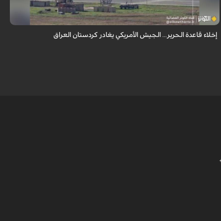
الذ...
إخلاء قاعدة الحرير... الجيش الأمريكي يغادر كردستان العراق
ا