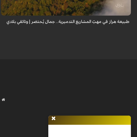
إيران...
طبيعة هراز في مهبّ المشاريع التدميرية... جمال يُحتضر | وثائقي بلادي