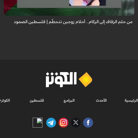
ليفقدا كل شيء ...
من حلم الزفاف إلى الركام... أحلام زوجين تتحطّم | فلسطين الصمود
الرئيسية
الأحدث
البرامج
فلسطين
الكوثر+