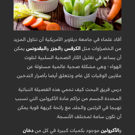
أفاد علماء في جامعة ديلاوير الأمريكية أن تناول المزيد
من الخضراوات مثل
الكرفس
و
الجزر
و
البقدونس
يمكن
أن يساعد في تقليل الآثار الصحية السلبية لتلوث
الهواء - وهي مشكلة صحية عالمية مسئولة عن
ملايين الوفيات كل عام، وتتعلق أيضا بأضرار التدخين.
درس فريق البحث كيف تحمي هذه الفصيلة النباتية
المحددة الجسم من تراكم مادة الأكرولين، التي تسبب
تهيجا في الرئتين والجلد، مع رائحة كريهة قوية يمكن
أن تكون سامة لمختلف الأنسجة.
و
الأكرولين
موجود بكميات كبيرة في كل من
دخان