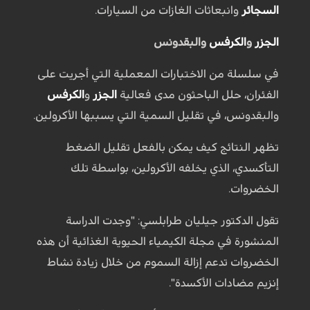
السجائر
وانبعاثات الغازات من السيارات.
الجزر
و
الكرفس
والبقدونس
في سلسلة من الاختبارات المعملية التي أجريت على
الفئران، حلل الباحثون مدى فعالية
الجزر
و
الكرفس
والبقدونس، في تقليل السمية التي يسببها الأكرولين.
تظهر النتائج كيف يمكن بالفعل تقليل الضغط
التأكسدي، الذي يخلفه الأكرولين، بواسطة تلك
الخضروات.
تقول الدكتور جيليان طرابلسي: "وجدت الدراسة
المنشورة في مجلة الكيمياء الحيوية الغذائية أن هذه
الخضروات تدعم إزالة السموم من خلال زيادة نشاط
إنزيم مضادات الأكسدة".