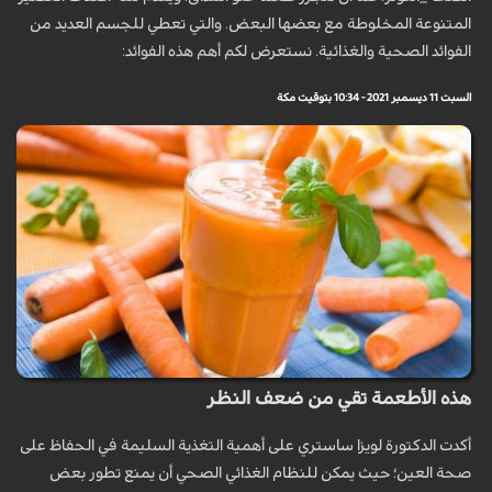
المتنوعة المخلوطة مع بعضها البعض. والتي تعطي للجسم العديد من
الفوائد الصحية والغذائية. نستعرض لكم أهم هذه الفوائد:
السبت 11 ديسمبر 2021 - 10:34 بتوقيت مكة
هذه الأطعمة تقي من ضعف النظر
أكدت الدكتورة لويزا ساستري على أهمية التغذية السليمة في الحفاظ على
صحة العين؛ حيث يمكن للنظام الغذائي الصحي أن يمنع تطور بعض