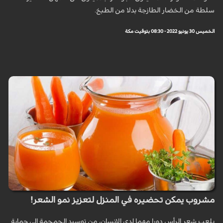
سلطة من الخضار الطازجة بدلا من الطبخ.
الخميس 30 يونيو 2022 - 08:30 بتوقيت مكة
مشروب يمكن تحضيره في المنزل لتعزيز نمو الشعر!
يلعب شعر الرأس دورا مهما لدى الإنسان، من توسيد الجمجمة إلى حماية