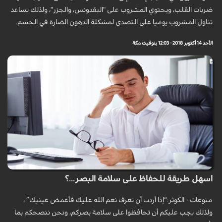
ضربات القلب، ويحتوي المشروب على "البقدونس، والجزر"، ولذلك يساعد
تناول المشروب يوميا على التصدى لمشكلة الدهون الضارة في الجسم.
الأحد 14 أكتوبر 2018 - 12:03 بتوقيت مكة
اسهل طريقة للحفاظ على سلامة البصر...؟
منوعات - الكوثر:“إذا أردت أن تعرف نعم الله عليك فأغمض عينيك” ،
ولذلك يجب عليكم أن تحافظوا على سلامة بصركم، ونحن ننصحكم بما