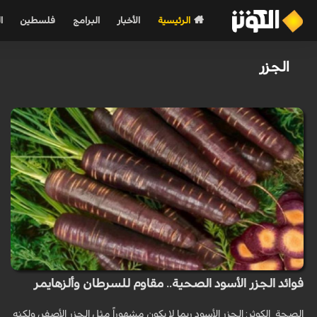
الرئيسية
الأخبار
البرامج
فلسطين
ا
الجزر
فوائد الجزر الأسود الصحية.. مقاوم للسرطان وألزهايمر
الصحة_الكوثر: الجزر الأسود ربما لا يكون مشهوراً مثل الجزر الأصفر، ولكنه