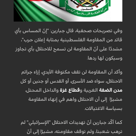
وفي تصريحات صحفية، قال جبارين: "إنّ المساس بأي
قائد من المقاومة الفلسطينية بمثابة إعلان حرب"،
مشددًا على أنّ المقاومة لن تسمح للاحتلال بأي تجاوز
وسيكون لها ردها.
وأكد أن المقاومة لن تقف مكتوفة الأيدي، إزاء جرائم
الاحتلال، سواء ضد الأسرى، أو القدس أو جنين أو كل
مدن الضفة
الغربية و
قطاع غزة
والداخل المحتل،
مشيرًا إلى أن الاحتلال واهم في إنهاء المقاومة
بسياسة الاغتيالات.
كما أكّد جبارين أنّ تهديدات الاحتلال "الإسرائيلي" لم
ترهب شعبنا، ولم توقف مقاومته، مشيرًا إلى أنّ