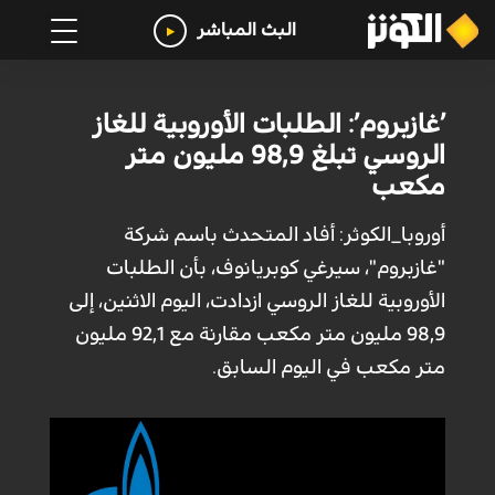
البث المباشر
’غازبروم’: الطلبات الأوروبية للغاز
الروسي تبلغ 98,9 مليون متر
مكعب
أوروبا_الكوثر: أفاد المتحدث باسم شركة
"غازبروم"، سيرغي كوبريانوف، بأن الطلبات
الأوروبية للغاز الروسي ازدادت، اليوم الاثنين، إلى
98,9 مليون متر مكعب مقارنة مع 92,1 مليون
متر مكعب في اليوم السابق.