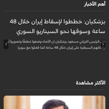
أهم الأخبار
بزشكيان: خططوا لإسقاط إيران خلال 48
غ
ساعة وسوقها نحو السيناريو السوري
م
قال الرئيس الايراني مسعود بزشكيان ان الأعداء وضعوا خططًا وتصوروا أن
ق
بإمكانهم السيطرة على إيران خلال 48 ساعة كما فعلوا مع سوريا.
ا
الأكثر مشاهدة