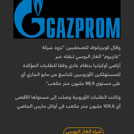
وقال كوبريانوف للصحفيين: "تزود شركة
"غازبروم" الغاز الروسي لنقله عبر
أراضي أوكرانيا بنظام عادي وفقا للطلبات المؤكدة
للمستهلكين الأوروبيين للتاسع من مايو الجاري أي
على مستوى 98,9 مليون متر مكعب".
وكانت الطلبات الأوروبية وصلت إلى مستواها الأقصى
أي 109,6 مليون متر مكعب في أوائل مارس الماضي.
شراء الغاز الروسي