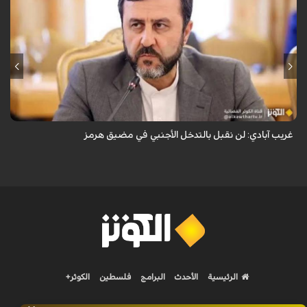
قال نائب وزير الخارجية الإيراني كاظم غريب آبادي، إن إيران لن تقبل بالتدخل
الأجنبي في مضيق هرمز.
غريب آبادي: لن نقبل بالتدخل الأجنبي في مضيق هرمز
الرئيسية
الأحدث
البرامج
فلسطين
الكوثر+