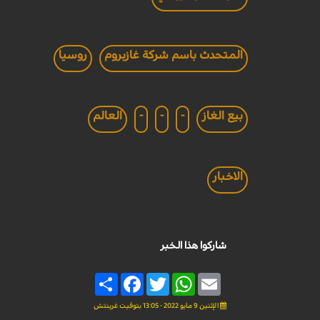
المتحدث باسم شركة غازبروم
روسيا
بيع الغاز
-
-
-
العالم
الاخبار
شاركوا هذا الخبر
Share
Facebook
Twitter
WhatsApp
Email
الإثنين 9 مايو 2022 - 13:05 بتوقيت غرينتش