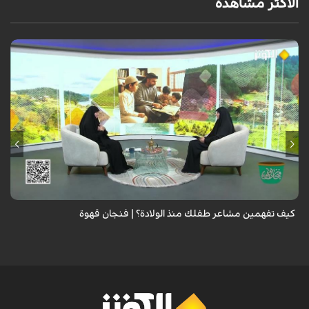
الأكثر مشاهدة
الطفل لا يعرف كيف يعبر عن مشاعره، فتعلمي الفرق بين خوفه وقلقه وتوتره
وحاجته إليك، لتبني شخصية سوية..
كيف تفهمين مشاعر طفلك منذ الولادة؟ | فنجان قهوة