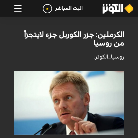
البث المباشر
الكرملين: جزر الكوريل جزء لايتجزأ
من روسيا
روسيا_الكوثر: