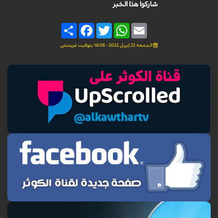
شاركوا هذا الخبر
Share
Facebook
Twitter
WhatsApp
Email
الجمعة 22 إبريل 2022 - 16:08 بتوقيت غرينتش