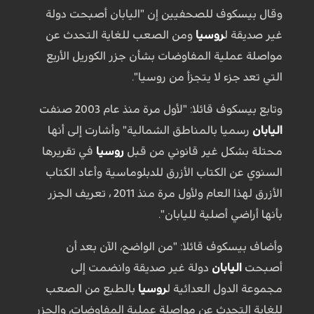
وقال بيسكوف للصحفيين إن "اليابان أصبحت دولة
غير صديقة ل
روسيا
ومن الصعب للغاية التحدث عن
مواصلة عملية المفاوضات بشأن جزر الكوريل الأربع
التي تعد جزء لا يتجزأ من روسيا".
وتابع بيسكوف قائلا: "لأول مرة منذ عام 2003 صنفت
اليابان
رسميا بالمناطق الشمالية" وأشارت إلى أنها
محتلة بشكل غير قانوني من قبل
روسيا
في تقريرها
السنوي عن الكتاب الأزرق للدبلوماسية وأعاد الكتاب
الأزرق لهذا العام ولأول مرة منذ 2011 ، تعريف الجزر
بأنها أراضي أصلية لليابان".
وأضاف بيسكوف قائلا: "من الواضح، الآن بعد أن
أصبحت
اليابان
دولة غير صديقة وانضمت إلى
مجموعة الدول العدائية ل
روسيا
بالطبع من الصعب
للغاية التحدث عن مواصلة عملية المفاوضات، والجزر