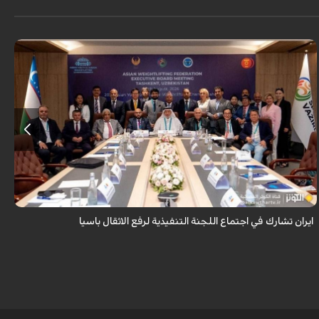
شارك رئيس الاتحاد الايراني لرفع الاثقال سجاد انوشيرواني في اجتماع اللجنة
التنفيذية للاتحاد الاسيوي لرفع الاثقال بمدينة طشقند وذلك عشية انطلاق
منافسات ...
ايران تشارك في اجتماع اللجنة التنفيذية لرفع الاثقال باسيا
ق