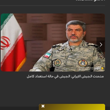
قال المتحدث باسم الجيش الإيراني العميد محمد اكرمي نيا إن جيش الجمهورية
الإسلامية الإيرانية في حالة استعداد تام.
متحدث الجيش الايراني: الجيش في حالة استعداد كامل