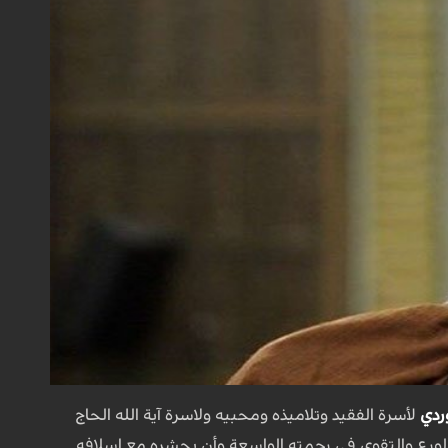
ردي
لأسرة الفقيد وتلاميذه ومحبيه ولاسرة آية الله الحاج
بالورع والتقوى في رحمته الواسعة وأن يحشره مع اسلافه