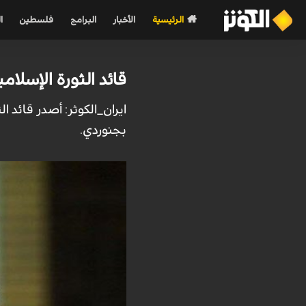
الرئيسية
الأخبار
البرامج
فلسطين
ا
قائد الثورة الإسلا
ايران_الكوثر: أصدر قائد ا
بجنوردي.