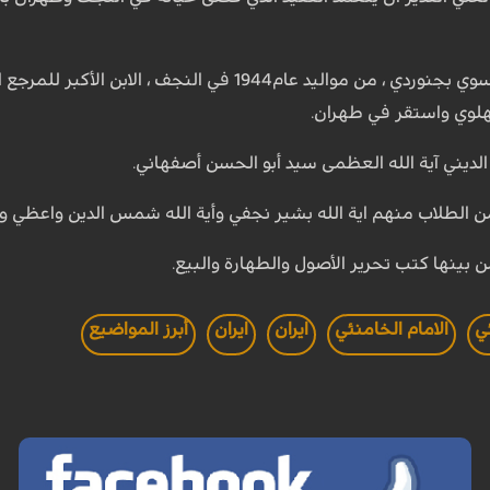
يد عام1944 في النجف ، الابن الأكبر للمرجع الديني
بهلوي واستقر في طهران.
الديني آية الله العظمى سيد أبو الحسن أصفهاني.
ن الطلاب منهم اية الله بشير نجفي وأية الله شمس الدين واعظي وأية
 بينها كتب تحرير الأصول والطهارة والبيع.
ي
الامام الخامنئي
ايران
ايران
أبرز المواضيع