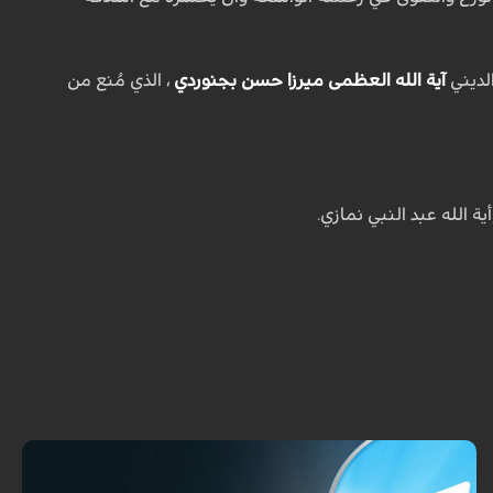
آية الله العظمى ميرزا ​​حسن بجنوردي
، الذي مُنع من
 الله عبد النبي نمازي.