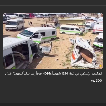
أعلن المكتب الإعلامي الحكومي في غزة ارتكاب الاحتلال الإسرائيلي أكثر من 4,091
خرقاً وانتهاكاً لاتفاق "وقف إطلاق النار" الممتد منذ 300 يوم، ما أسفر عن ...
المكتب الإعلامي في غزة: 1254 شهيداً و4091 خرقاً إسرائيلياً للتهدئة خلال
300 يوم