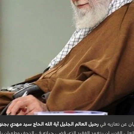
ان عن تعازيه في
رحيل العالم الجليل آية الله الحاج سيد مهدي بجنو
 العلي القدير ان يتغمد الفقيد الذي قضى حياته في النجف وطهران 