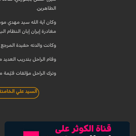
الطاهرين.
وكان آية الله سيد مهدي موسوي بجنوردي ، من موال
مغادرة إيران إبان النظام ال
وكانت والدته حفيدة المرجع 
وقام الراحل بتدريب العديد م
وترك الراحل مؤلفات قيّمة من
السيد علي الخامنئ