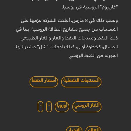
"غازبروم" الروسية في روسيا.
وعقب ذلك في 8 مارس، أعلنت الشركة عزمها على
الانسحاب من جميع مشاريع الطاقة الروسية، بما في
ذلك النفط ومنتجات النفط والغاز والغاز الطبيعي
المسال، كخطوة أولى، كذلك أوقفت "شل" مشترياتها
الفورية من النفط الروسي.
المنتجات النفطية
أسعار النفط
الغاز الروسي
أوروبا
-
-
العالم
الاخبار