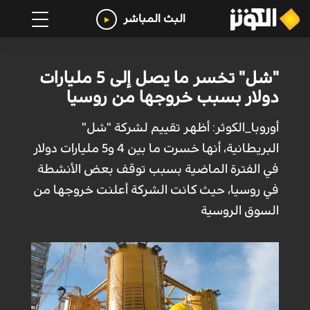
البث المباشر
"شل" تخسر ما يصل إلى 5 مليارات
دولار بسبب خروجها من روسيا
أوروبا_الكوثر: أظهر تقييم لشركة "شل"
البريطانية، أنها خسرت ما بين 4 و5 مليارات دولار
في الفترة الماضية بسبب توقف بعض الأنشطة
في روسيا، حيث كانت الشركة أعلنت خروجها من
السوق الروسية