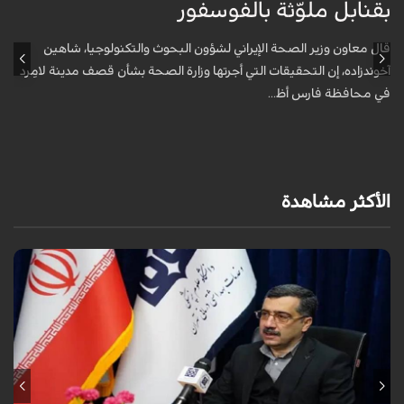
بقنابل ملوّثة بالفوسفور
م
قال معاون وزير الصحة الإيراني لشؤون البحوث والتكنولوجيا، شاهين
ص
آخوندزاده، إن التحقيقات التي أجرتها وزارة الصحة بشأن قصف مدينة لامِرد
إ
في محافظة فارس أظ...
ا
الأكثر مشاهدة
قال معاون وزير الصحة الإيراني لشؤون البحوث والتكنولوجيا، شاهين آخوندزاده،
إن التحقيقات التي أجرتها وزارة الصحة بشأن قصف مدينة لامِرد في محافظة