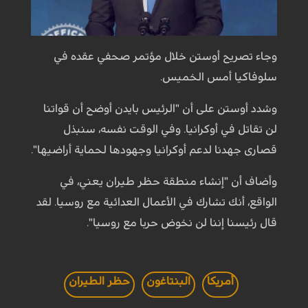
وجاء تصريح أوستن خلال مؤتمر صحفي عقده في
سلوفاكيا أمس الخميس.
وشدد أوستن على أن "الرئيس بايدن أوضح أن قواتنا
لن تقاتل في أوكرانيا. وفي الوقت نفسه، سنبذل
قصارى جهدنا لدعم أوكرانيا وجهودها لحماية أراضيها".
وأضاف أن "إنشاء منطقة حظر طيران يعني، في
الواقع، أنك تشارك في الأعمال العدائية مع روسيا. لقد
قال رئيسنا إننا لن نخوض حربا مع روسيا".
أمريكا
البنتاغون
حظر الطيران