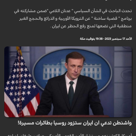
تحدث الباحث في الشأن السياسي " عدنان اللامي "ضمن مشاركته في
برنامج " قضية ساخنة " عن الترويكا الأوربية و الذرائع والحجج الغير
منطقية التي تضعها لمنع رفع الحظر عن ايران .
الأحد 17 سبتمبر 2023 - 19:38 بتوقيت مكة
واشنطن تدعي ان ايران ستزود روسيا بطائرات مسيرة!