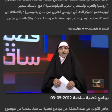
:" روسيا والغرب واشتعال الحرب الدبلوماسية"؛ مع الاستاذ سمير
أيوب،عضو المركز الثقافي الروسي العربي من سان بطرسبرغ ؛ بالاضافة الى
الاستاذ سعيد دودين،مدير مؤسسة عالم واحد للبحث والإعلام من برلين.
السبت 21 مايو 2022 - 10:16 بتوقيت مكة
برنامج قضية ساخنة 2022-05-03
خاص الكوثر: في هذه الحلقة من برنامج قضية ساخنة، تحدثنا عن موضوع