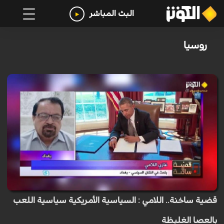
البث المباشر
روسيا
قضية ساخنة.. اللامي : السياسية الأمريكية سياسية اللعب
بالعصا الغليظة