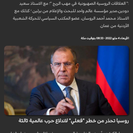
:" العلاقات الروسية الصهيونية في مهب الريح "؛ مع الاستاذ سعيد
دودين،مدير مؤسسة عالم واحد للبحث والإعلام من برلين ؛ كذلك مع
الاستاذ محمد أحمد الروسان، عضو المكتب السياسي للحركة الشعبية
الأردنية من عمان.
الأربعاء 4 مايو 2022 - 08:33 بتوقيت مكة
روسيا تحذر من خطر "فعلي" لاندلاع حرب عالمية ثالثة