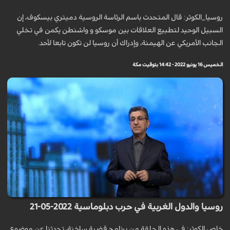
روسيا_الكوثر: قال المتحدث باسم الرئاسة الروسية دميتري بيسكوف، إن
السبيل الوحيد لتطبيع العلاقات بين موسكو و واشنطن يكمن في تخلي
الجانب الأمريكي عن الهيمنة، وإدراك أن روسيا لن تكون تابعا لأحد.
الخميس 16 يونيو 2022 - 14:42 بتوقيت مكة
روسيا والدول الغربية في حرب دبلوماسية 2022-05-21
خاص الكوثر: في هذه الحلقة من برنامج قضية ساخنة، تحدثنا عن موضوع