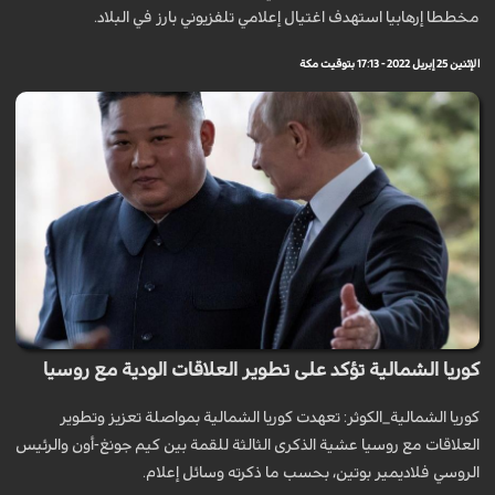
مخططا إرهابيا استهدف اغتيال إعلامي تلفزيوني بارز في البلاد.
الإثنين 25 إبريل 2022 - 17:13 بتوقيت مكة
كوريا الشمالية تؤكد على تطوير العلاقات الودية مع روسيا
كوريا الشمالية_الكوثر: تعهدت كوريا الشمالية بمواصلة تعزيز وتطوير
العلاقات مع روسيا عشية الذكرى الثالثة للقمة بين كيم جونغ-أون والرئيس
الروسي فلاديمير بوتين، بحسب ما ذكرته وسائل إعلام.