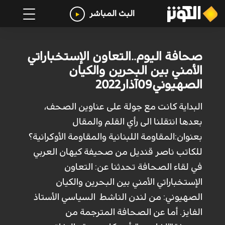
البث المباشر
صحافة اليوم..التعاون الإستخباراتي
الأمني بين البحرين والكيان
الصهيوني09آذار2022
البداية كانت مع جولة على عناوين الصحف،
بعدها انتقلنا الى رأي القلم والمقال
بعنوان:المقاومة اللبنانية والمقاومة الأوكرانية؟
للكاتب ناصر قنديل من صحيفة كيهان العربي
في لقاء الصحافة تحدثنا عن: التعاون
الإستخباراتي الأمني بين البحرين والكيان
الصهيوني: من لندن الناشط السياسي الأستاذ
الفايز. أما عن الصحافة المترجمة من