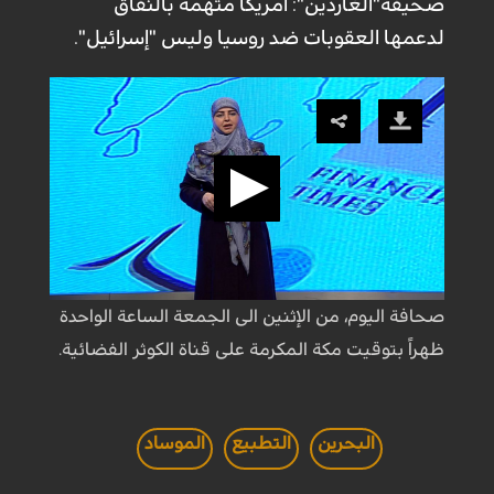
صحيفة"الغاردين": أمريكا متهمة بالنفاق
لدعمها العقوبات ضد روسيا وليس "إسرائيل".
صحافة اليوم، من الإثنين الى الجمعة الساعة الواحدة
ظهراً بتوقيت مكة المكرمة على قناة الكوثر الفضائية.
البحرين
التطبيع
الموساد