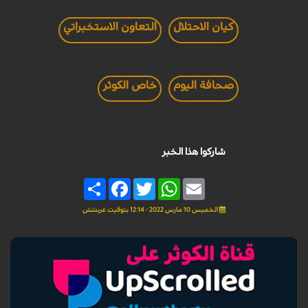
كيان الاحتلال
التعاون الاستخبراتي
صحافة اليوم
خاص الكوثر
شاركوا هذا الخبر
Share
Facebook
Twitter
WhatsApp
Email
الخميس 10 مارس 2022 - 12:14 بتوقيت غرينتش