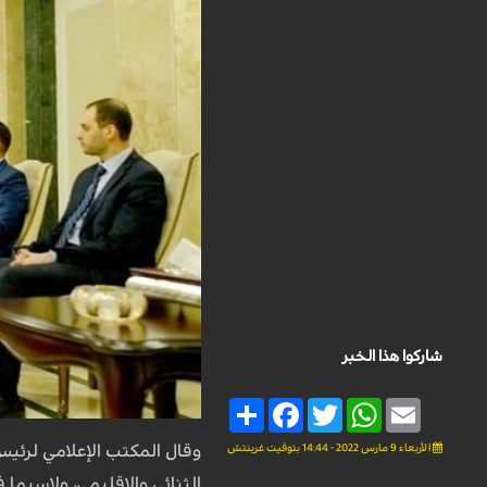
شاركوا هذا الخبر
Share
Facebook
Twitter
WhatsApp
Email
الأربعاء 9 مارس 2022 - 14:44 بتوقيت غرينتش
وقال المكتب الإعلامي لرئيس
الثنائي والإقليمي، ولاسيما ف