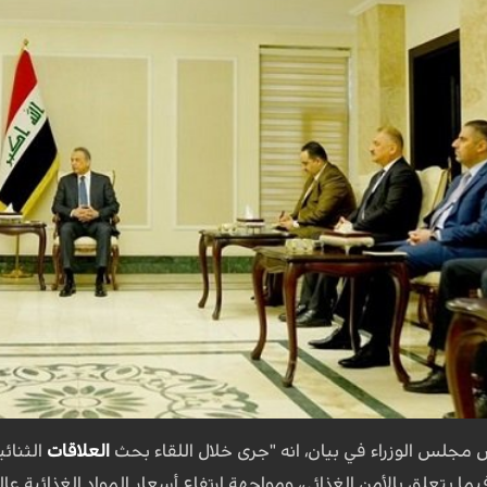
 مجلس الوزراء في بيان، انه "جرى خلال اللقاء بحث
العلاقات
الثنائي
يما يتعلق بالأمن الغذائي، ومواجهة ارتفاع أسعار المواد الغذائية عا