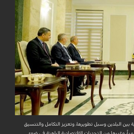
ة بين البلدين وسبل تطويرها، وتعزيز التكامل والتنسيق
لمياً، وغيرها من التحديات الاقتصادية الراهنة في ضوء