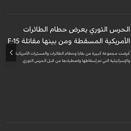
الحرس الثوري يعرض حطام الطائرات
غ
الأمريكية المسقطة ومن بينها مقاتلة F-15
ا
ظ
عُرِضت مجموعة كبيرة من بقايا وحطام الطائرات والمسيّرات الأمريكية
والإسرائيلية التي تم إسقاطها واصطيادها من قبل الحرس الثوري.
أ
ا
و