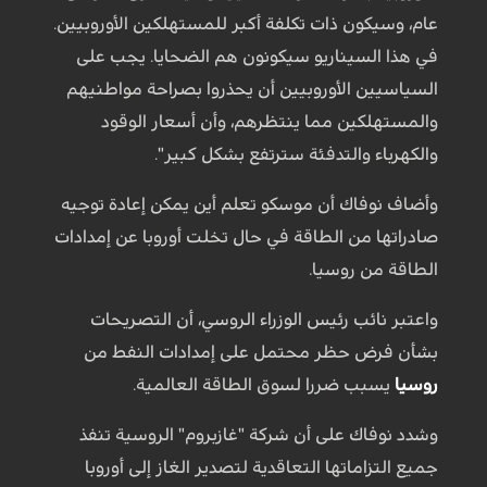
عام، وسيكون ذات تكلفة أكبر للمستهلكين الأوروبيين.
في هذا السيناريو سيكونون هم الضحايا. يجب على
السياسيين الأوروبيين أن يحذروا بصراحة مواطنيهم
والمستهلكين مما ينتظرهم، وأن أسعار الوقود
والكهرباء والتدفئة سترتفع بشكل كبير".
وأضاف نوفاك أن موسكو تعلم أين يمكن إعادة توجيه
صادراتها من الطاقة في حال تخلت أوروبا عن إمدادات
الطاقة من روسيا.
واعتبر نائب رئيس الوزراء الروسي، أن التصريحات
بشأن فرض حظر محتمل على إمدادات النفط من
روسيا
يسبب ضررا لسوق الطاقة العالمية.
وشدد نوفاك على أن شركة "غازبروم" الروسية تنفذ
جميع التزاماتها التعاقدية لتصدير الغاز إلى أوروبا