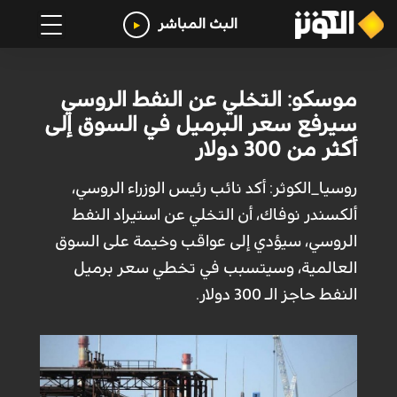
البث المباشر
موسكو: التخلي عن النفط الروسي
سيرفع سعر البرميل في السوق إلى
أكثر من 300 دولار
روسيا_الكوثر: أكد نائب رئيس الوزراء الروسي،
ألكسندر نوفاك، أن التخلي عن استيراد النفط
الروسي، سيؤدي إلى عواقب وخيمة على السوق
العالمية، وسيتسبب في تخطي سعر برميل
النفط حاجز الـ 300 دولار.