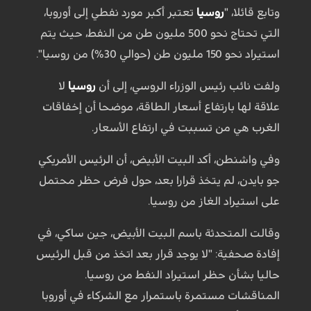
وتابع قائلا، "
روسيا
تعتبر أكبر مورد نفطي إلى أوروبا،
التي تحتاج نحو 500 مليون طن من النفط، حيث يتم
استيراد نحو 150 مليون طن (حوالي 30%) من روسيا".
ولفت نائب رئيس الوزراء الروسي، إلى أن
روسيا
لا
علاقة لها بارتفاع أسعار الطاقة، موضحا أن إخفاقات
الغرب هي من تسببت في ارتفاع الأسعار.
وفي واشنطن، أكد البيت الأبيض، أن الرئيس الأمريكي
جو بايدن، لم يتخذ قرارا بعد، حول فرض حظر محتمل
على استيراد الغاز من روسيا.
وقالت المتحدثة باسم البيت الأبيض، جين ساكي، في
إفادة صحفية: "لا يوجد قرار بعد اتخذ من قبل الرئيس
حاليا بشأن حظر استيراد النفط من روسيا.
المناقشات مستمرة باستمرار مع الشركاء في أوروبا