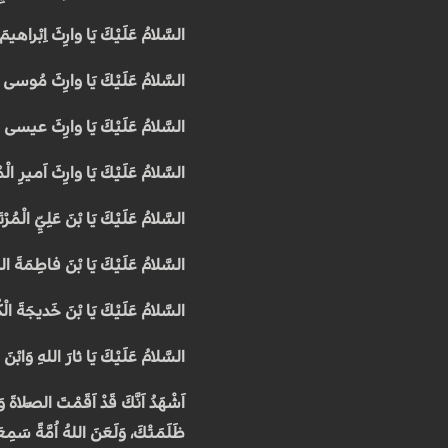
السَّلامُ عَلَيْكَ يَا وارِثَ اِبْراهيم
السَّلامُ عَلَيْكَ يَا وارِثَ مُوسى ك
السَّلامُ عَلَيْكَ يَا وارِثَ عيسى رُو
السَّلامُ عَلَيْكَ يَا وارِثَ اَميرِ الْ
السَّلامُ عَلَيْكَ يَا بْنَ عَلِيِّ الْمُ
السَّلامُ عَلَيْكَ يَا بْنَ فاطِمَةَ الزَّ
السَّلامُ عَلَيْكَ يَا بْنَ خَديجَةَ الْ
السَّلامُ عَلَيْكَ يَا ثارَ اللهِ وَابْنَ ثار
اَشْهَدُ اَنَّكَ قَدْ اَقَمْتَ الصَّلاةَ وَ
ظَلَمَتْكَ، وَلَعَنَ اللهُ اُمَّةً سَمِع