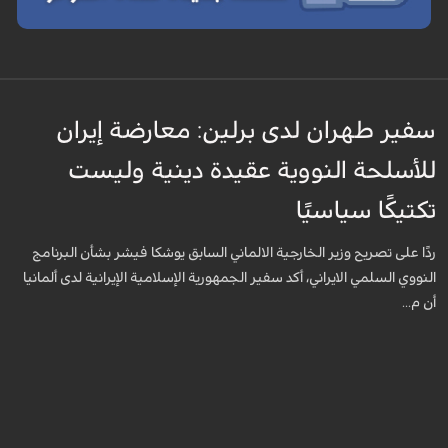
سفير طهران لدى برلين: معارضة إيران
للأسلحة النووية عقيدة دينية وليست
تكتيكًا سياسيًا
ردًا على تصريح وزير الخارجية الالماني السابق يوشكا فيشر بشأن البرنامج
النووي السلمي الايراني، أكد سفير الجمهورية الإسلامية الإيرانية لدى ألمانيا
أن م...