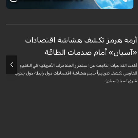
أزمة هرمز تكشف هشاشة اقتصادات
ه
«آسيان» أمام صدمات الطاقة
ا
أخذت التداعيات الناجمة عن استمرار المغامرات الأمريكية في الخليج
ب
الفارسي تكشف تدريجياً حجم هشاشة اقتصادات دول رابطة دول جنوب
شرق آسيا (آسيان).