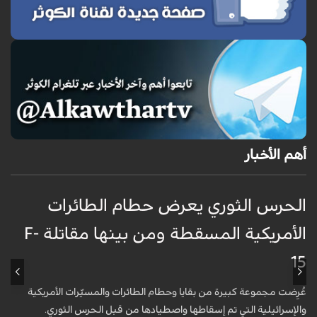
أهم الأخبار
الحرس الثوري يعرض حطام الطائرات
غ
الأمريكية المسقطة ومن بينها مقاتلة F-
ا
15
ظ
عُرِضت مجموعة كبيرة من بقايا وحطام الطائرات والمسيّرات الأمريكية
أ
والإسرائيلية التي تم إسقاطها واصطيادها من قبل الحرس الثوري.
ا