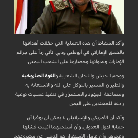
وأكد المشاط أن هذه العملية التي حققت أهدافها
بالعمق الإماراتي في أبوظبي ودبي، تأتي رداً على جرائم
الإمارات وعدوانها وحصارها على الشعب اليمني.
ووجه، الجيش واللجان الشعبية و
القوة الصاروخية
والطيران المسير بالتوكل على الله والاستعانة به
ومضاعفة الجهود والاستمرار في تنفيذ عمليات نوعية
رادعة للمعتدين على اليمن.
وأكد أن الأمريكي والإسرائيلي لا يمكن أن يوفرا أي
حماية لدول العدوان، وأن أسلحتهما أثبتت فشلها
وعجزها، وأن عامل الاستقرار هو التخلي عن مشروعهم