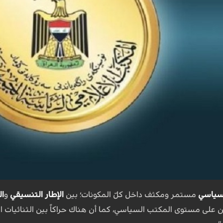
لسياسي
مستمر ومكثف داخل كلّ المكونات؛ بين
الإطار التنسيقي
و
ال
ن على مستوى المكتب السياسي، كما أن هناك حراكاً بين الثنائيات ال