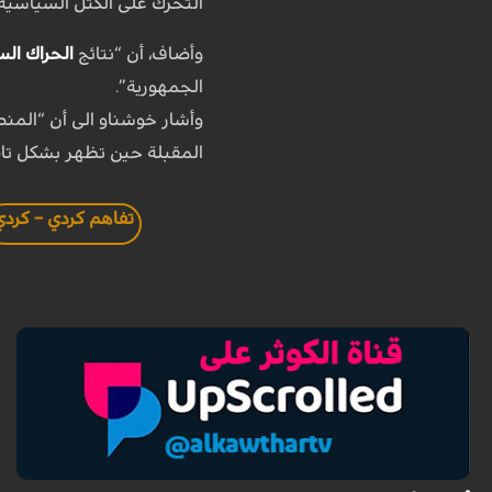
التحرك على الكتل السياسية”
وأضاف، أن “نتائج
الحراك ال
الجمهورية”.
وأشار خوشناو الى أن “ال
المقبلة حين تظهر بشكل تام
تفاهم كردي – كردي