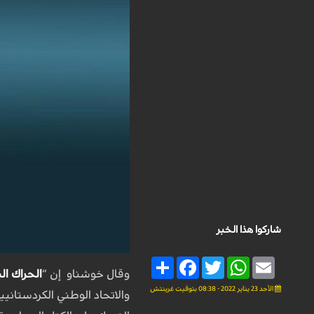
شاركوا هذا الخبر
Share
Facebook
Twitter
WhatsApp
Email
وقال خوشناو إن “
الحراك ا
الأحد 23 يناير 2022 - 08:38 بتوقيت غرينتش
والاتحاد الوطني الكردستانيي