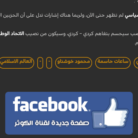
.
سياسي
لم تظهر حتى الآن، ولربما هناك إشارات تدل على أن الحزبي
منصب سيحسم بتفاهم كردي – كردي، وسيكون من نصيب
الاتحاد الوط
.
ساعات حاسمة
محمود خوشناو
-
-
العالم الاسلامي