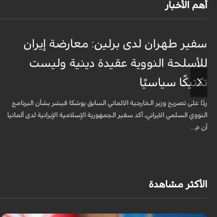
أهم الأخبار
سفير طهران لدى برلين: معارضة إيران
للأسلحة النووية عقيدة دينية وليست
تكتيكًا سياسيًا
ردًا على تصريح وزير الخارجية الالماني السابق يوشكا فيشر بشأن البرنامج
النووي السلمي الايراني، أكد سفير الجمهورية الإسلامية الإيرانية لدى ألمانيا
أن م...
الأكثر مشاهدة