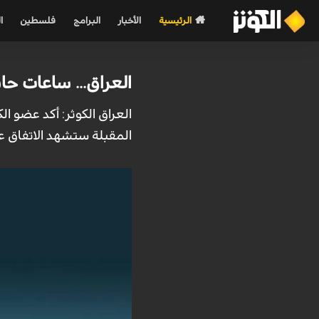
الرئيسية
الأخبار
البرامج
فلسطين
ا
العراق... ساعات ح
المقبلة ستشهد الاتفاق ع