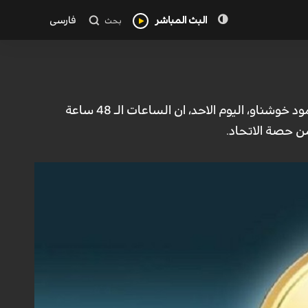
البث المباشر
فارسی
بحث
العراق الكوثر: أكد عضو الكادر المتقدم في حزب الاتحاد الوطني الكردستاني العراقي محمود خوشناو، اليوم الاحد، ان الساعات الـ 48 ساعة
ن حصة الاتحاد.