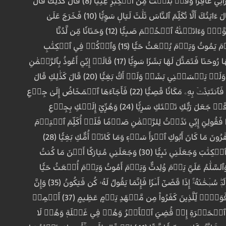
بِغُلَٰمٍ ٱسۡمُهُۥ يَحۡيَىٰ لَمۡ نَجۡعَل لَّهُۥ مِن قَبۡلُ سَمِيّٗا (7) قَالَ رَبِّ أَنَّىٰ يَكُونُ لِي غُلَٰمٞ وَكَانَتِ ٱمۡرَأَتِي عَاقِرٗا وَقَدۡ بَلَغۡتُ مِنَ ٱلۡكِبَرِ عِتِيّٗا (8) قَالَ كَذَٰلِكَ قَالَ
رَبُّكَ هُوَ عَلَيَّ هَيِّنٞ وَقَدۡ خَلَقۡتُكَ مِن قَبۡلُ وَلَمۡ تَكُ شَيۡ‍ٔٗا (9) قَالَ رَبِّ ٱجۡعَل لِّيٓ ءَايَةٗۖ قَالَ ءَايَتُكَ أَلَّا تُكَلِّمَ ٱلنَّاسَ ثَلَٰثَ لَيَالٖ سَوِيّٗا (10) فَخَرَجَ عَلَىٰ
قَوۡمِهِۦ مِنَ ٱلۡمِحۡرَابِ فَأَوۡحَىٰٓ إِلَيۡهِمۡ أَن سَبِّحُواْ بُكۡرَةٗ وَعَشِيّٗا (11) يَٰيَحۡيَىٰ خُذِ ٱلۡكِتَٰبَ بِقُوَّةٖۖ وَءَاتَيۡنَٰهُ ٱلۡحُكۡمَ صَبِيّٗا (12) وَحَنَانٗا مِّن لَّدُنَّا
وَزَكَوٰةٗۖ وَكَانَ تَقِيّٗا (13) وَبَرَّۢا بِوَٰلِدَيۡهِ وَلَمۡ يَكُن جَبَّارًا عَصِيّٗا (14) وَسَلَٰمٌ عَلَيۡهِ يَوۡمَ وُلِدَ وَيَوۡمَ يَمُوتُ وَيَوۡمَ يُبۡعَثُ حَيّٗا (15) وَٱذۡكُرۡ فِي ٱلۡكِتَٰبِ
مَرۡيَمَ إِذِ ٱنتَبَذَتۡ مِنۡ أَهۡلِهَا مَكَانٗا شَرۡقِيّٗا (16) فَٱتَّخَذَتۡ مِن دُونِهِمۡ حِجَابٗا فَأَرۡسَلۡنَآ إِلَيۡهَا رُوحَنَا فَتَمَثَّلَ لَهَا بَشَرٗا سَوِيّٗا (17) قَالَتۡ إِنِّيٓ أَعُوذُ بِٱلرَّحۡمَٰنِ
مِنكَ إِن كُنتَ تَقِيّٗا (18) قَالَ إِنَّمَآ أَنَا۠ رَسُولُ رَبِّكِ لِأَهَبَ لَكِ غُلَٰمٗا زَكِيّٗا (19) قَالَتۡ أَنَّىٰ يَكُونُ لِي غُلَٰمٞ وَلَمۡ يَمۡسَسۡنِي بَشَرٞ وَلَمۡ أَكُ بَغِيّٗا (20) قَالَ كَذَٰلِكِ قَالَ
رَبُّكِ هُوَ عَلَيَّ هَيِّنٞۖ وَلِنَجۡعَلَهُۥٓ ءَايَةٗ لِّلنَّاسِ وَرَحۡمَةٗ مِّنَّاۚ وَكَانَ أَمۡرٗا مَّقۡضِيّٗا (21) ۞فَحَمَلَتۡهُ فَٱنتَبَذَتۡ بِهِۦ مَكَانٗا قَصِيّٗا (22) فَأَجَآءَهَا ٱلۡمَخَاضُ إِلَىٰ جِذۡعِ
ٱلنَّخۡلَةِ قَالَتۡ يَٰلَيۡتَنِي مِتُّ قَبۡلَ هَٰذَا وَكُنتُ نَسۡيٗا مَّنسِيّٗا (23) فَنَادَىٰهَا مِن تَحۡتِهَآ أَلَّا تَحۡزَنِي قَدۡ جَعَلَ رَبُّكِ تَحۡتَكِ سَرِيّٗا (24) وَهُزِّيٓ إِلَيۡكِ بِجِذۡعِ
ِنَّ مِنَ ٱلۡبَشَرِ أَحَدٗا فَقُولِيٓ إِنِّي نَذَرۡتُ لِلرَّحۡمَٰنِ صَوۡمٗا فَلَنۡ أُكَلِّمَ ٱلۡيَوۡمَ
إِنسِيّٗا (26) فَأَتَتۡ بِهِۦ قَوۡمَهَا تَحۡمِلُهُۥۖ قَالُواْ يَٰمَرۡيَمُ لَقَدۡ جِئۡتِ شَيۡ‍ٔٗا فَرِيّٗا (27) يَٰٓأُخۡتَ هَٰرُونَ مَا كَانَ أَبُوكِ ٱمۡرَأَ سَوۡءٖ وَمَا كَانَتۡ أُمُّكِ بَغِيّٗا (28)
فَأَشَارَتۡ إِلَيۡهِۖ قَالُواْ كَيۡفَ نُكَلِّمُ مَن كَانَ فِي ٱلۡمَهۡدِ صَبِيّٗا (29) قَالَ إِنِّي عَبۡدُ ٱللَّهِ ءَاتَىٰنِيَ ٱلۡكِتَٰبَ وَجَعَلَنِي نَبِيّٗا (30) وَجَعَلَنِي مُبَارَكًا أَيۡنَ مَا كُنتُ
ٰنِي بِٱلصَّلَوٰةِ وَٱلزَّكَوٰةِ مَا دُمۡتُ حَيّٗا (31) وَبَرَّۢا بِوَٰلِدَتِي وَلَمۡ يَجۡعَلۡنِي جَبَّارٗا شَقِيّٗا (32) وَٱلسَّلَٰمُ عَلَيَّ يَوۡمَ وُلِدتُّ وَيَوۡمَ أَمُوتُ وَيَوۡمَ أُبۡعَثُ حَيّٗا
(33) ذَٰلِكَ عِيسَى ٱبۡنُ مَرۡيَمَۖ قَوۡلَ ٱلۡحَقِّ ٱلَّذِي فِيهِ يَمۡتَرُونَ (34) مَا كَانَ لِلَّهِ أَن يَتَّخِذَ مِن وَلَدٖۖ سُبۡحَٰنَهُۥٓۚ إِذَا قَضَىٰٓ أَمۡرٗا فَإِنَّمَا يَقُولُ لَهُۥ كُن فَيَكُونُ (35) وَإِنَّ
ٱللَّهَ رَبِّي وَرَبُّكُمۡ فَٱعۡبُدُوهُۚ هَٰذَا صِرَٰطٞ مُّسۡتَقِيمٞ (36) فَٱخۡتَلَفَ ٱلۡأَحۡزَابُ مِنۢ بَيۡنِهِمۡۖ فَوَيۡلٞ لِّلَّذِينَ كَفَرُواْ مِن مَّشۡهَدِ يَوۡمٍ عَظِيمٍ (37) أَسۡمِعۡ
ٱلظَّٰلِمُونَ ٱلۡيَوۡمَ فِي ضَلَٰلٖ مُّبِينٖ (38) وَأَنذِرۡهُمۡ يَوۡمَ ٱلۡحَسۡرَةِ إِذۡ قُضِيَ ٱلۡأَمۡرُ وَهُمۡ فِي غَفۡلَةٖ وَهُمۡ لَا