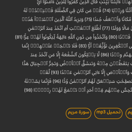
ِينَ ٱتَّقَواْ وَّنَذَرُ ٱلظَّٰلِمِينَ فِيهَا جِثِيّٗا (72) وَإِذَا تُتۡلَىٰ عَلَيۡهِمۡ ءَايَٰتُنَا بَيِّنَٰتٖ قَالَ ٱلَّذِينَ كَفَرُواْ لِلَّذِينَ ءَامَنُوٓاْ أَيُّ
ٱلۡفَرِيقَيۡنِ خَيۡرٞ مَّقَامٗا وَأَحۡسَنُ نَدِيّٗا (73) وَكَمۡ أَهۡلَكۡنَا قَبۡلَهُم مِّن قَرۡنٍ هُمۡ أَحۡسَنُ أَثَٰثٗا وَرِءۡيٗا (74) قُلۡ مَن كَانَ فِي ٱلضَّلَٰلَةِ فَلۡيَمۡدُدۡ لَهُ
ٱلرَّحۡمَٰنُ مَدًّاۚ حَتَّىٰٓ إِذَا رَأَوۡاْ مَا يُوعَدُونَ إِمَّا ٱلۡعَذَابَ وَإِمَّا ٱلسَّاعَةَ فَسَيَعۡلَمُونَ مَنۡ هُوَ شَرّٞ مَّكَانٗا وَأَضۡعَفُ جُندٗا (75) وَيَزِيدُ ٱللَّهُ ٱلَّذِينَ ٱهۡتَدَوۡاْ هُدٗىۗ
وَٱلۡبَٰقِيَٰتُ ٱلصَّٰلِحَٰتُ خَيۡرٌ عِندَ رَبِّكَ ثَوَابٗا وَخَيۡرٞ مَّرَدًّا (76) أَفَرَءَيۡتَ ٱلَّذِي كَفَرَ بِ‍َٔايَٰتِنَا وَقَالَ لَأُوتَيَنَّ مَالٗا وَوَلَدًا (77) أَطَّلَعَ ٱلۡغَيۡبَ أَمِ ٱتَّخَذَ عِندَ ٱلرَّحۡمَٰنِ
عَهۡدٗا (78) كَلَّاۚ سَنَكۡتُبُ مَا يَقُولُ وَنَمُدُّ لَهُۥ مِنَ ٱلۡعَذَابِ مَدّٗا (79) وَنَرِثُهُۥ مَا يَقُولُ وَيَأۡتِينَا فَرۡدٗا (80) وَٱتَّخَذُواْ مِن دُونِ ٱللَّهِ ءَالِهَةٗ لِّيَكُونُواْ لَهُمۡ عِزّٗا (81)
كَلَّاۚ سَيَكۡفُرُونَ بِعِبَادَتِهِمۡ وَيَكُونُونَ عَلَيۡهِمۡ ضِدًّا (82) أَلَمۡ تَرَ أَنَّآ أَرۡسَلۡنَا ٱلشَّيَٰطِينَ عَلَى ٱلۡكَٰفِرِينَ تَؤُزُّهُمۡ أَزّٗا (83) فَلَا تَعۡجَلۡ عَلَيۡهِمۡۖ إِنَّمَا
نَعُدُّ لَهُمۡ عَدّٗا (84) يَوۡمَ نَحۡشُرُ ٱلۡمُتَّقِينَ إِلَى ٱلرَّحۡمَٰنِ وَفۡدٗا (85) وَنَسُوقُ ٱلۡمُجۡرِمِينَ إِلَىٰ جَهَنَّمَ وِرۡدٗا (86) لَّا يَمۡلِكُونَ ٱلشَّفَٰعَةَ إِلَّا مَنِ ٱتَّخَذَ عِندَ
َخَذَ ٱلرَّحۡمَٰنُ وَلَدٗا (88) لَّقَدۡ جِئۡتُمۡ شَيۡ‍ًٔا إِدّٗا (89) تَكَادُ ٱلسَّمَٰوَٰتُ يَتَفَطَّرۡنَ مِنۡهُ وَتَنشَقُّ ٱلۡأَرۡضُ وَتَخِرُّ ٱلۡجِبَالُ هَدًّا
(90) أَن دَعَوۡاْ لِلرَّحۡمَٰنِ وَلَدٗا (91) وَمَا يَنۢبَغِي لِلرَّحۡمَٰنِ أَن يَتَّخِذَ وَلَدًا (92) إِن كُلُّ مَن فِي ٱلسَّمَٰوَٰتِ وَٱلۡأَرۡضِ إِلَّآ ءَاتِي ٱلرَّحۡمَٰنِ عَبۡدٗا (93) لَّقَدۡ
أَحۡصَىٰهُمۡ وَعَدَّهُمۡ عَدّٗا (94) وَكُلُّهُمۡ ءَاتِيهِ يَوۡمَ ٱلۡقِيَٰمَةِ فَرۡدًا (95) إِنَّ ٱلَّذِينَ ءَامَنُواْ وَعَمِلُواْ ٱلصَّٰلِحَٰتِ سَيَجۡعَلُ لَهُمُ ٱلرَّحۡمَٰنُ وُدّٗا (96) فَإِنَّمَا يَسَّرۡنَٰهُ
م
تحميل mp3
سورة مريم