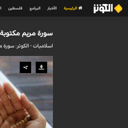
الرئيسية
الأخبار
البرامج
فلسطين
ا
سورة مريم مكتوبة ك
اسلاميات - الكوثر: سورة مريم ت