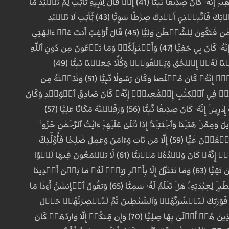
يُؤۡمِنُونَ (39) إِنَّا نَحۡنُ نَرِثُ ٱلۡأَرۡضَ وَمَنۡ عَلَيۡهَا وَإِلَيۡنَا يُرۡجَعُونَ (40) وَٱذۡكُرۡ فِي ٱلۡكِتَٰبِ إِبۡرَٰهِيمَۚ إِنَّهُۥ كَانَ صِدِّيقٗا نَّبِيًّا (41) إِذۡ قَالَ لِأَبِيهِ يَٰٓأَبَتِ لِمَ تَعۡبُدُ مَا
لَا يَسۡمَعُ وَلَا يُبۡصِرُ وَلَا يُغۡنِي عَنكَ شَيۡ‍ٔٗا (42) يَٰٓأَبَتِ إِنِّي قَدۡ جَآءَنِي مِنَ ٱلۡعِلۡمِ مَا لَمۡ يَأۡتِكَ فَٱتَّبِعۡنِيٓ أَهۡدِكَ صِرَٰطٗا سَوِيّٗا (43) يَٰٓأَبَتِ لَا تَعۡبُدِ
ٱلشَّيۡطَٰنَۖ إِنَّ ٱلشَّيۡطَٰنَ كَانَ لِلرَّحۡمَٰنِ عَصِيّٗا (44) يَٰٓأَبَتِ إِنِّيٓ أَخَافُ أَن يَمَسَّكَ عَذَابٞ مِّنَ ٱلرَّحۡمَٰنِ فَتَكُونَ لِلشَّيۡطَٰنِ وَلِيّٗا (45) قَالَ أَرَاغِبٌ أَنتَ عَنۡ ءَالِهَتِي
يَٰٓإِبۡرَٰهِيمُۖ لَئِن لَّمۡ تَنتَهِ لَأَرۡجُمَنَّكَۖ وَٱهۡجُرۡنِي مَلِيّٗا (46) قَالَ سَلَٰمٌ عَلَيۡكَۖ سَأَسۡتَغۡفِرُ لَكَ رَبِّيٓۖ إِنَّهُۥ كَانَ بِي حَفِيّٗا (47) وَأَعۡتَزِلُكُمۡ وَمَا تَدۡعُونَ مِن دُونِ ٱللَّهِ
وَأَدۡعُواْ رَبِّي عَسَىٰٓ أَلَّآ أَكُونَ بِدُعَآءِ رَبِّي شَقِيّٗا (48) فَلَمَّا ٱعۡتَزَلَهُمۡ وَمَا يَعۡبُدُونَ مِن دُونِ ٱللَّهِ وَهَبۡنَا لَهُۥٓ إِسۡحَٰقَ وَيَعۡقُوبَۖ وَكُلّٗا جَعَلۡنَا نَبِيّٗا (49)
وَوَهَبۡنَا لَهُم مِّن رَّحۡمَتِنَا وَجَعَلۡنَا لَهُمۡ لِسَانَ صِدۡقٍ عَلِيّٗا (50) وَٱذۡكُرۡ فِي ٱلۡكِتَٰبِ مُوسَىٰٓۚ إِنَّهُۥ كَانَ مُخۡلَصٗا وَكَانَ رَسُولٗا نَّبِيّٗا (51) وَنَٰدَيۡنَٰهُ مِن
ۡمَنِ وَقَرَّبۡنَٰهُ نَجِيّٗا (52) وَوَهَبۡنَا لَهُۥ مِن رَّحۡمَتِنَآ أَخَاهُ هَٰرُونَ نَبِيّٗا (53) وَٱذۡكُرۡ فِي ٱلۡكِتَٰبِ إِسۡمَٰعِيلَۚ إِنَّهُۥ كَانَ صَادِقَ ٱلۡوَعۡدِ وَكَانَ
رَسُولٗا نَّبِيّٗا (54) وَكَانَ يَأۡمُرُ أَهۡلَهُۥ بِٱلصَّلَوٰةِ وَٱلزَّكَوٰةِ وَكَانَ عِندَ رَبِّهِۦ مَرۡضِيّٗا (55) وَٱذۡكُرۡ فِي ٱلۡكِتَٰبِ إِدۡرِيسَۚ إِنَّهُۥ كَانَ صِدِّيقٗا نَّبِيّٗا (56) وَرَفَعۡنَٰهُ مَكَانًا عَلِيًّا (57)
يلَ وَمِمَّنۡ هَدَيۡنَا وَٱجۡتَبَيۡنَآۚ إِذَا تُتۡلَىٰ عَلَيۡهِمۡ ءَايَٰتُ ٱلرَّحۡمَٰنِ خَرُّواْۤ
سُجَّدٗاۤ وَبُكِيّٗا۩ (58) ۞فَخَلَفَ مِنۢ بَعۡدِهِمۡ خَلۡفٌ أَضَاعُواْ ٱلصَّلَوٰةَ وَٱتَّبَعُواْ ٱلشَّهَوَٰتِۖ فَسَوۡفَ يَلۡقَوۡنَ غَيًّا (59) إِلَّا مَن تَابَ وَءَامَنَ وَعَمِلَ صَٰلِحٗا فَأُوْلَٰٓئِكَ
يَدۡخُلُونَ ٱلۡجَنَّةَ وَلَا يُظۡلَمُونَ شَيۡ‍ٔٗا (60) جَنَّٰتِ عَدۡنٍ ٱلَّتِي وَعَدَ ٱلرَّحۡمَٰنُ عِبَادَهُۥ بِٱلۡغَيۡبِۚ إِنَّهُۥ كَانَ وَعۡدُهُۥ مَأۡتِيّٗا (61) لَّا يَسۡمَعُونَ فِيهَا لَغۡوًا
إِلَّا سَلَٰمٗاۖ وَلَهُمۡ رِزۡقُهُمۡ فِيهَا بُكۡرَةٗ وَعَشِيّٗا (62) تِلۡكَ ٱلۡجَنَّةُ ٱلَّتِي نُورِثُ مِنۡ عِبَادِنَا مَن كَانَ تَقِيّٗا (63) وَمَا نَتَنَزَّلُ إِلَّا بِأَمۡرِ رَبِّكَۖ لَهُۥ مَا بَيۡنَ أَيۡدِينَا
وَمَا خَلۡفَنَا وَمَا بَيۡنَ ذَٰلِكَۚ وَمَا كَانَ رَبُّكَ نَسِيّٗا (64) رَّبُّ ٱلسَّمَٰوَٰتِ وَٱلۡأَرۡضِ وَمَا بَيۡنَهُمَا فَٱعۡبُدۡهُ وَٱصۡطَبِرۡ لِعِبَٰدَتِهِۦۚ هَلۡ تَعۡلَمُ لَهُۥ سَمِيّٗا (65) وَيَقُولُ ٱلۡإِنسَٰنُ أَءِذَا مَا
ُ لَسَوۡفَ أُخۡرَجُ حَيًّا (66) أَوَ لَا يَذۡكُرُ ٱلۡإِنسَٰنُ أَنَّا خَلَقۡنَٰهُ مِن قَبۡلُ وَلَمۡ يَكُ شَيۡ‍ٔٗا (67) فَوَرَبِّكَ لَنَحۡشُرَنَّهُمۡ وَٱلشَّيَٰطِينَ ثُمَّ لَنُحۡضِرَنَّهُمۡ حَوۡلَ
جَهَنَّمَ جِثِيّٗا (68) ثُمَّ لَنَنزِعَنَّ مِن كُلِّ شِيعَةٍ أَيُّهُمۡ أَشَدُّ عَلَى ٱلرَّحۡمَٰنِ عِتِيّٗا (69) ثُمَّ لَنَحۡنُ أَعۡلَمُ بِٱلَّذِينَ هُمۡ أَوۡلَىٰ بِهَا صِلِيّٗا (70) وَإِن مِّنكُمۡ إِلَّا وَارِدُهَاۚ كَانَ