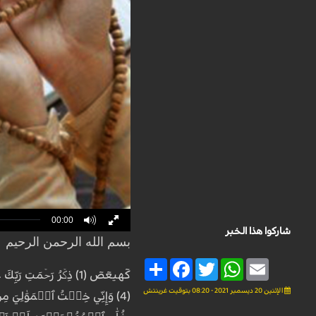
00:00
شاركوا هذا الخبر
بسم الله الرحمن الرحيم
Share
Facebook
Twitter
WhatsApp
Email
الإثنين 20 ديسمبر 2021 - 08:20 بتوقيت غرينتش