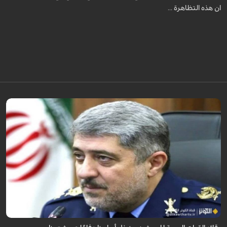
ان هذه التظاهرة ...
قال قائد القوات الجوية للجيش الايراني العميد الطيار بهمن بهمرد "ان القوات
الجوية للجيش ستبذل الأرواح دفاعًا عن الشعب الإيراني".