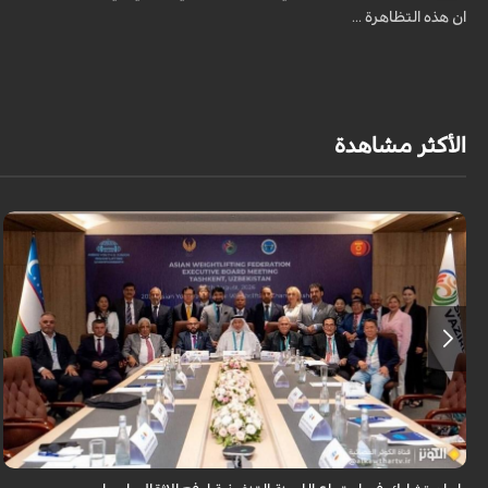
ان هذه التظاهرة ...
الأكثر مشاهدة
شارك رئيس الاتحاد الايراني لرفع الاثقال سجاد انوشيرواني في اجتماع اللجنة
التنفيذية للاتحاد الاسيوي لرفع الاثقال بمدينة طشقند وذلك عشية انطلاق
منافسات ...