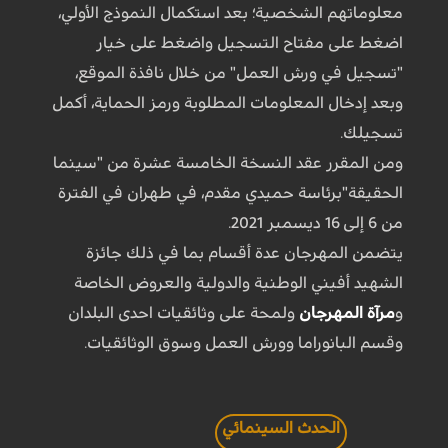
معلوماتهم الشخصية؛ بعد استكمال النموذج الأولي،
اضغط على مفتاح التسجيل واضغط على خيار
"تسجيل في ورش العمل" من خلال نافذة الموقع،
وبعد إدخال المعلومات المطلوبة ورمز الحماية، أكمل
تسجيلك.
ومن المقرر عقد النسخة الخامسة عشرة من "سينما
الحقيقة"برئاسة حميدي مقدم، في طهران في الفترة
من 6 إلى 16 ديسمبر 2021.
يتضمن المهرجان عدة أقسام بما في ذلك جائزة
الشهيد أفيني الوطنية والدولية والعروض الخاصة
و
مرآة المهرجان
ولمحة على وثائقيات احدى البلدان
وقسم البانوراما وورش العمل وسوق الوثائقيات.
الحدث السينمائي