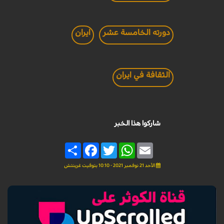
دورته الخامسة عشر
ايران
الثقافة في ايران
شاركوا هذا الخبر
Share
Facebook
Twitter
WhatsApp
Email
الأحد 21 نوفمبر 2021 - 10:10 بتوقيت غرينتش