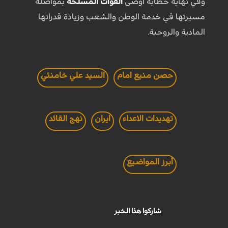
وفي نهاية خطابه أوصى
القوات المسلحة
بمواصلة
مسيرتها في خدمة الوطن والشعب وزيادة قدراتها
المادية والروحية.
حصن منيع امام
السيد علي خامنئي
تهديدات الاعداء
ايران
نهج القائد
أبرز المواضيع
شاركوا هذا الخبر