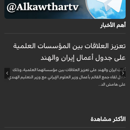
أهم الأخبار
تعزيز العلاقات بين المؤسسات العلمية
ت
على جدول أعمال إيران والهند
ع
أكدت ايران والهند على تعزيز العلاقات بين مؤسساتهما العلمية، وذلك
أ
خلال لقاء جمع القائم بأعمال وزير العلوم الإيراني مع وزير التعليم الهندي،
خ
على هامش الد...
ع
الأكثر مشاهدة