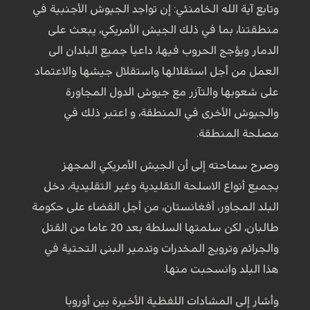
وتابع آية الله الخامنئي: إن تواجد الجيوش الأجنبية في
منطقتنا، بما في ذلك الجيش الأمريكي، يبعث على
الدمار ويؤجج الحروب فيها، داعیا جميع البلدان الی
العمل من أجل استقلالها واستقلال جيشها والاعتماد
على شعوبها والتآزر مع جيوش الدول المجاورة
والجيوش الأخرى في المنطقة، و اعتبر ذلك في
مصلحة المنطقة.
وصرح سماحته إلى أن الجيش الأمريكي المجهز
بجميع أنواع الاسلحة التقليدية وغير التقليدية، دخل
البلد المجاور، أفغانستان، من أجل القضاء على حكومة
طالبان، لكن سلمتها السلطة بعد 20 عاما من القتل
والجرائم وترويج المخدرات وتدمير البنى التحتية في
هذا البلد وانسحبت منها.
وأشار إلى المشادات اللفظية الأخيرة بين أوروبا