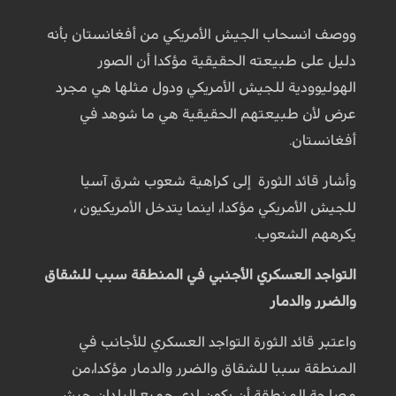
ووصف انسحاب الجيش الأمريكي من أفغانستان بأنه
دليل على طبيعته الحقيقية مؤكدا أن الصور
الهوليوودية للجيش الأمريكي ودول مثلها هي مجرد
عرض لأن طبيعتهم الحقيقية هي ما شوهد في
أفغانستان.
وأشار قائد الثورة إلى كراهية شعوب شرق آسيا
للجيش الأمريكي مؤكدا، اینما يتدخل الأمريكيون ،
يكرههم الشعوب.
التواجد العسكري الأجنبي في المنطقة سبب للشقاق
والضرر والدمار
واعتبر قائد الثورة التواجد العسكري للأجانب في
المنطقة سببا للشقاق والضرر والدمار مؤکدا،من
مصلحة المنطقة أن يكون لدى جميع البلدان جيش