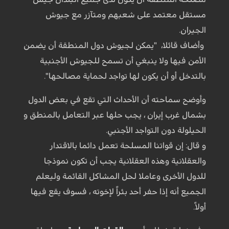
مستقل معتمد على شعبهم ومتآزر مع جيوش
الجيران.
وأضاف قائلا، "يمكن لجيوش دول المنطقة أن یضمن
الأمن فيها ولا ينبغي أن تسمح للجيوش الأجنبية
بالتدخل أو أن يكون لها تواجد لحماية مصالحها".
وأوضح سماحته أن الأحداث التي تقع في بعض الدول
بشمال غرب إيران ، يجب حلها عبر التعامل بالمنطق و
الحيلولة دون التواجد الأجنبي.
و قال: إن قواتنا المسلحة تعمل دائما بالاقتدار
والعقلانية وهذه العقلانية يجب أن تكون نموذجا
للدول الأخرى وعاملا لحل المشاكل القائمة وليعلم
الجميع أنه إذا حفر أحد بئراً لإخوته ، فسوف يقع فيها
أولاً.