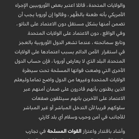
والولايات المتحدة ، قائلا اعتبر بعض الأوروبيين الإجراء
الأمريكي بأنه طعنة بالظّهر ، وقالوا إن أوروبا يجب أن
تضمن أمنها بشكل مستقل دون الاعتماد على الناتو ،
وفي الواقع ، دون الاعتماد على الولايات المتحدة.
وتابع سماتحته ، عندما تشعر الدول الأوروبية بالعجز
في استقرار الأمن الدائم بسبب اعتمادها على الولايات
المتحدة، البلد الذي لا يعارض أوروبا ، فإن حساب الدول
الأخرى التي وضعت قواتها المسلحة تحت سيطرة
الولايات المتحدة وغيرها من الدول واضح تماما.وليعلم
الذين يظنون بأنهم قادرون على ضمان أمنهم عبر
الاعتماد على الآخرين بانهم سيتلقون صفعات
سلوكهم قريبا.لأن التدخل المباشر أو غير المباشر
للأجانب في أمن وحرب وسلام أي بلد كارثي.
وأشاد باقتدار واعتزاز
القوات المسلحة
في تجارب