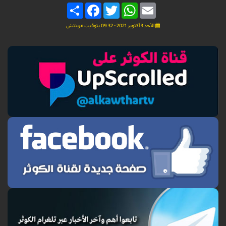
Share
Facebook
Twitter
WhatsApp
Email
الأحد 3 أكتوبر 2021 - 09:32 بتوقيت غرينتش