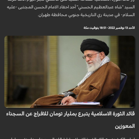
السيد "شاه عبدالعظیم الحسني" أحد احفاد الامام الحسن المجتبى -عليه
السلام- في مدينة ري التاريخية جنوبي محافظة طهران.
الأحد 13 نوفمبر 2022 - 18:51 بتوقيت مكة
قائد الثورة الاسلامية يتبرع بمليار تومان للافراج عن السجناء
المعوزين