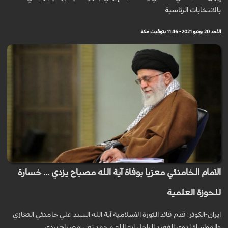
بالانتخابات الرئاسية.
الأحد 20 يونيو 2021 - 11:46 بتوقيت مكة
الامام الخامنئي معزيا بوفاة آية الله مصباح يزدي ... خسارة
للحوزة العلمية
ايران-الكوثر: قدم قائد الثورة الاسلامية آية الله السيد علي خامنئي التعازي
والمواساة لذوي الفقيد الراحل اية الله محمد تقي مصباح يزدي.