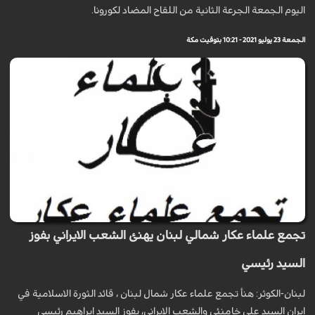
اليوم الجمعة الجرعة الثانية من اللقاح المضاد لكورونا.
الجمعة 23 يوليو 2021 - 10:21 بتوقيت مكة
تجمع علماء عكار شمالي لبنان يهنئ الشعب الايراني بفوز
السيد رئيسي
لبنان-الكوثر: هنأ تجمع علماء عكار شمال لبنان ، قائد الثورة الاسلامية في
إيران السيد علي خامنئي والشعب الإيراني، بفوز السيد ابراهيم رئيسي