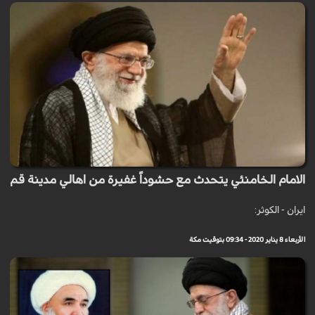
الامام الخامنئي يتحدث مع حشوداً غفيرة من اهالي مدينة قم
ايران - الكوثر:
الأربعاء 8 يناير 2020 - 09:34 بتوقيت مكة