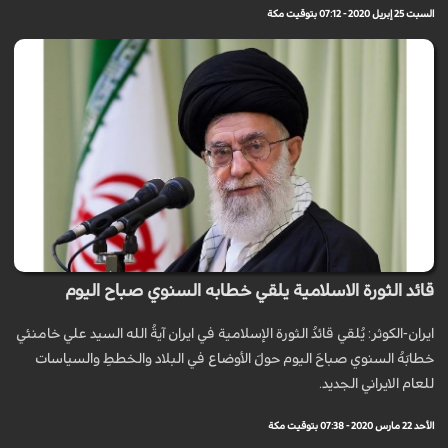
السبت 25 إبريل 2020 - 07:12 بتوقيت مكة
قائد الثورة الاسلامية يلقي خطابه السنوي صباح اليوم
ايران-الكوثر: يُلقي قائدُ الثورة الإسلامية في ايران آيةُ الله السيد علي خامنئي
خطابَهُ السنوي صباحَ اليوم حولَ الأوضاع في البلاد والخططِ والسياسات
للعام الايراني الجديد.
الأحد 22 مارس 2020 - 07:38 بتوقيت مكة