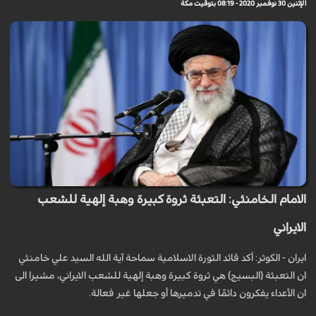
الإثنين 30 نوفمبر 2020 - 08:19 بتوقيت مكة
الامام الخامنئي: التعبئة ثروة كبيرة وهبة إلهية للشعب
الايراني
ايران - الكوثر: أكد قائد الثورة الاسلامية سماحة آية الله السيد علي خامنئي
ان التعبئة (البسيج) هي ثروة كبيرة وهبة إلهية للشعب الايراني، مشيرا الى
ان الأعداء يفكرون دائمًا في تدميرها أو جعلها غير فعالة.