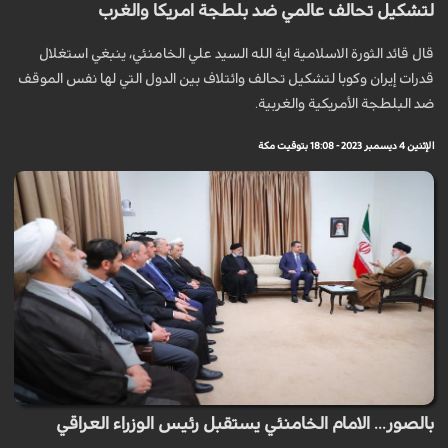
لتشكيل تحالف عالمي ضد بلطجة امريكا والغرب
قال قائد الثورة الاسلامية اية الله السيد علي الخامنئي، ينبغي استغلال
قدرات إيران وكوبا لتشكيل تحالف وائتلاف بين الدول التي لها نفس الموقف
ضد البلطجة الأمريكية والغربية.
الإثنين 4 ديسمبر 2023 - 18:08 بتوقيت مكة
بالصور... الامام الخامنئي يستقبل رئيس الوزراء العراقي