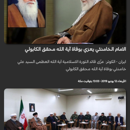
الامام الخامنئي يعزي بوفاة آية الله محقق الكابولي
ايران - الكوثر: عزّى قائد الثورة الاسلامية آية الله العظمى السيد علي
خامنئي بوفاة آية الله محقق الكابولي.
الأربعاء 12 يونيو 2019 - 13:03 بتوقيت مكة