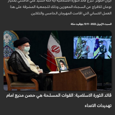
ايران-الكوثر: تبرع قائد الثورة الاسلامية اية الله السيد علي خامنئي بمليار
تومان للافراج عن السجناء المعوزين وذلك للجمعية المشرفة على هذا
العمل الانساني التي اقامت المهرجان الخامس والثلاثين.
السبت 9 إبريل 2022 - 13:11 بتوقيت مكة
قائد الثورة الاسلامية: القوات المسلحة هي حصن منيع امام
تهديدات الاعداء