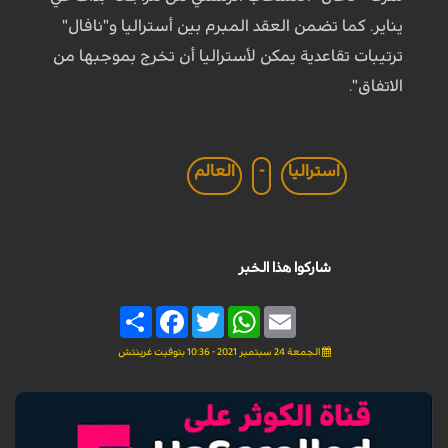
يناير. كما تضمن العقد المبرم بين أستراليا و"نافال"
ترتيبات تقاعدية يمكن لأستراليا أن تخرج بموجبها من
الاتفاق".
استراليا
-
العالم
شاركوا هذا الخبر
Share
Facebook
Twitter
WhatsApp
Email
الجمعة 24 سبتمبر 2021 - 10:36 بتوقيت غرينتش