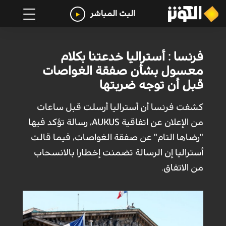
البث المباشر
فرنسا : أستراليا خدعتنا بكلام
معسول بشأن صفقة الغواصات
قبل أن توجه ضربتها
كشفت فرنسا أن أستراليا أرسلت قبل ساعات
من الإعلان عن اتفاقية AUKUS، رسالة تؤكد فيها
"رضاها التام" عن صفقة الغواصات، فيما قالت
أستراليا إن الرسالة تضمنت إخطارا بالانسحاب
من الاتفاق.