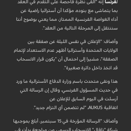
ل
فرنسا
إنه "ألقى نظرة فاحصة على التقدم في العقد
بما يتماشى مع بنوده، مؤكدا أن أستراليا راضية عن
أداء الغواصة الفرنسية الممتاز، مما يعني بوضوح أننا
سننتقل إلى المرحلة التالية من العقد".
وأضاف: "الإعلان في نفس الليلة عن صفقة بين
الولايات المتحدة وأستراليا أظهر عدم الاستعداد لإتمام
الصفقة"، مشيرا إلى احتمال أن "يكون قرار الانسحاب
قد اتخذ داخل دائرة صغيرة".
هذا ونفى متحدث باسم وزارة الدفاع الأسترالية ما ورد
في حديث المسؤول الفرنسي، وقال إن الرسالة التي
أرسلت في اليوم السابق للإعلان عن
اتفاقية AUKUS، "لم تتضمن أي التزام جديد".
وأضاف: "الرسالة المؤرخة في 15 سبتمبر، أبلغ بموجبها
شركة "نافال" الانسحاب الرسمي من مراجعة بدأت في