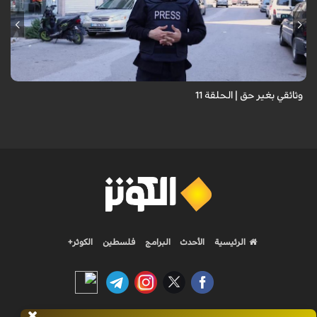
وثائقي بغير حق | الحلقة 11
الرئيسية
الأحدث
البرامج
فلسطين
الكوثر+