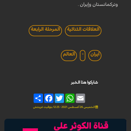
وتركمانستان وإيران .
العلاقات الثنائية
المرحلة الرابعة
ايران
-
العالم
شاركوا هذا الخبر
Share
Facebook
Twitter
WhatsApp
Email
الخميس 26 أغسطس 2021 - 12:25 بتوقيت غرينتش