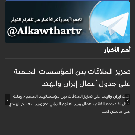
أهم الأخبار
تعزيز العلاقات بين المؤسسات العلمية
ت
على جدول أعمال إيران والهند
ع
أكدت ايران والهند على تعزيز العلاقات بين مؤسساتهما العلمية، وذلك
أ
خلال لقاء جمع القائم بأعمال وزير العلوم الإيراني مع وزير التعليم الهندي،
خ
على هامش الد...
ع