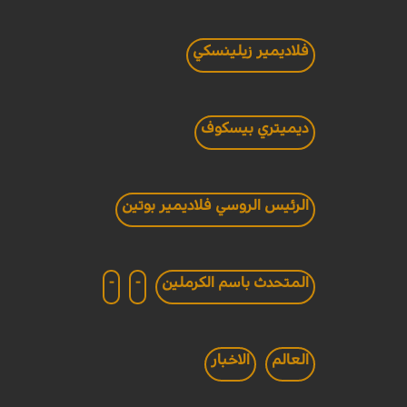
فلاديمير زيلينسكي
ديميتري بيسكوف
الرئيس الروسي فلاديمير بوتين
المتحدث باسم الكرملين
-
-
العالم
الاخبار