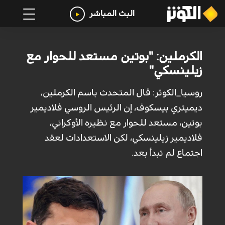
البث المباشر
الكرملين: "بوتين مستعد للحوار مع
زيلينسكي"
روسيا_الكوثر: قال المتحدث باسم الكرملين،
ديميتري بيسكوف، إن الرئيس الروسي فلاديمير
بوتين، مستعد للحوار مع نظيره الأوكراني،
فلاديمير زيلينسكي، لكن الاستعدادات لعقد
اجتماع لم تبدأ بعد.