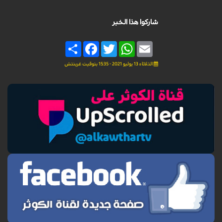
شاركوا هذا الخبر
Share
Facebook
Twitter
WhatsApp
Email
الثلاثاء 13 يوليو 2021 - 15:35 بتوقيت غرينتش