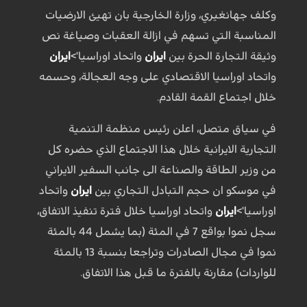
وكلف جهانغيري، وزارة الخارجية بان تهيئ الارضيات
المناسبة التي تسهم في ازالة العقبات وصياغة نص
وثيقة التجارة الحرة بين
ايران
واتحاد اوراسيا'>
ايران
واتحاد اوراسيا الاقتصادي على وجه العجالة، وحسمه
خلال اجتماع القمة القادم.
في سياق متصل، اعلن رئيس منظمة التنمية
التجارية الايرانية خلال هذا الاجتماع الذي حضره كل
من وزير الطاقة والصناعة الى جانب السفير الايراني
في موسكو ان حجم التبادل التجاري بين
ايران
واتحاد
اوراسيا'>
ايران
واتحاد اوراسيا خلال فترة تنفيذ الاتفاق،
سجل نموا بواقع 7 في المئة (بما يشمل 44 بالمئة
نموا في مجال الصادرات وتراجعا بنسبة 13 بالمئة
للواردات) مقارنة بالفترة ما قبل هذا الاتفاق.