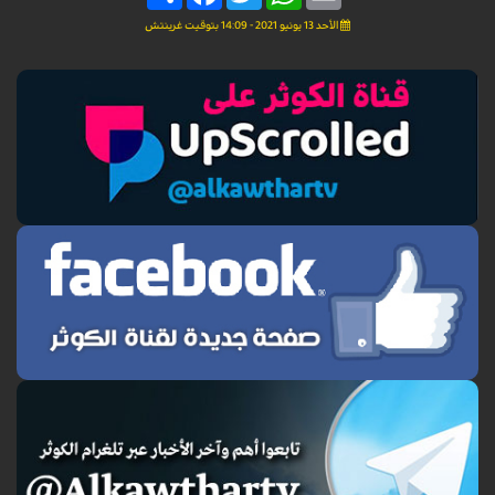
الأحد 13 يونيو 2021 - 14:09 بتوقيت غرينتش