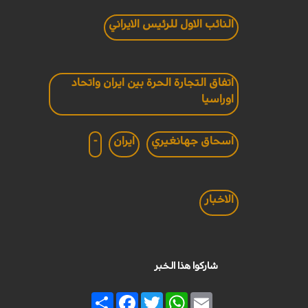
النائب الاول للرئيس الايراني
اتفاق التجارة الحرة بين ايران واتحاد
اوراسيا
اسحاق جهانغيري
ايران
-
الاخبار
شاركوا هذا الخبر
Share
Facebook
Twitter
WhatsApp
Email