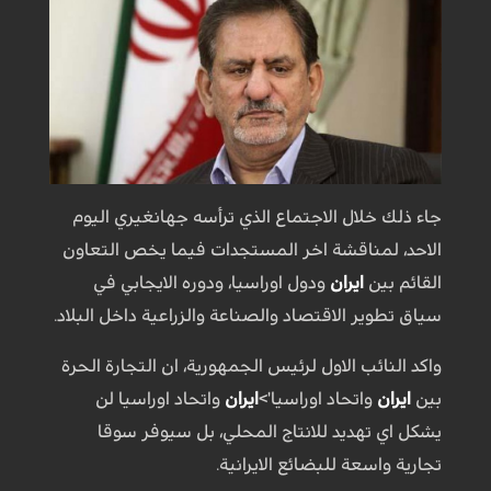
جاء ذلك خلال الاجتماع الذي ترأسه جهانغيري اليوم
الاحد، لمناقشة اخر المستجدات فيما يخص التعاون
القائم بين
ايران
ودول اوراسيا، ودوره الايجابي في
سياق تطوير الاقتصاد والصناعة والزراعية داخل البلاد.
واكد النائب الاول لرئيس الجمهورية، ان التجارة الحرة
بين
ايران
واتحاد اوراسيا'>
ايران
واتحاد اوراسيا لن
يشكل اي تهديد للانتاج المحلي، بل سيوفر سوقا
تجارية واسعة للبضائع الايرانية.