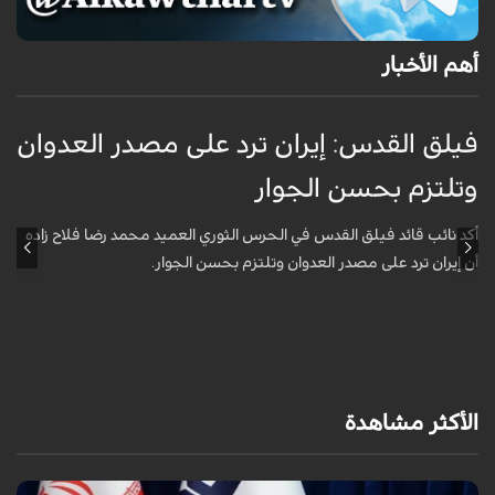
أهم الأخبار
فيلق القدس: إيران ترد على مصدر العدوان
أ
وتلتزم بحسن الجوار
م
ا
أكد نائب قائد فيلق القدس في الحرس الثوري العميد محمد رضا فلاح زاده
أن إيران ترد على مصدر العدوان وتلتزم بحسن الجوار.
أ
آ
ي
الأكثر مشاهدة