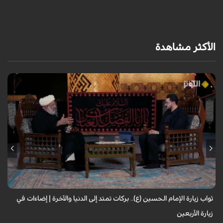
الأكثر مشاهدة
لا تقتصر زيارة الإمام الحسين (عليه السلام) على أداء شعيرةٍ إيمانية، بل تحمل
في طياتها ثوابًا عظيمًا وآثارًا مباركة تنعكس على حياة الزائر. فما هي النعم...
ثواب زيارة الإمام الحسين (ع).. بركات تمتد إلى الدنيا والآخرة | إضاءات في
زيارة الأربعين