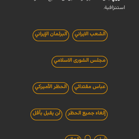
استنزافية.
الشعب الايراني
البرلمان الإيراني
مجلس الشورى الاسلامي
عباس مقتدائي
الحظر الأميركي
إلغاء جميع الحظر
لن يقبل بأقل