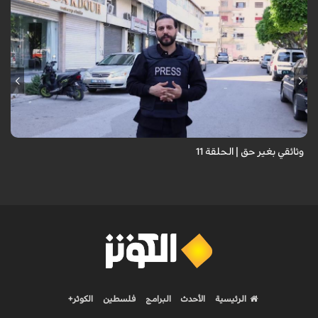
وثائقي بغير حق | الحلقة 11
الرئيسية
الأحدث
البرامج
فلسطين
الكوثر+