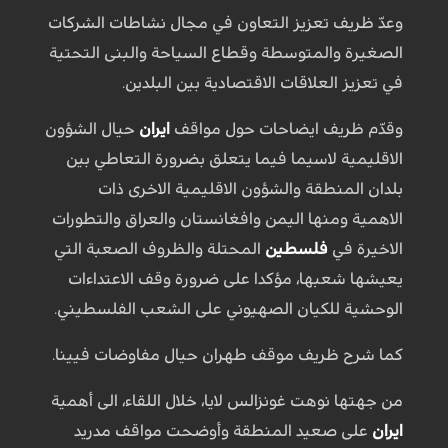
وعدّ ظريف تعزيز التعاون في مجال نشاطات الشركات
الصغيرة والمتوسطة وقطاع السياحة والبنى التحتية
في تعزيز العلاقات الاقتصادية بين البلدين.
وقدّم ظريف ايضاحات حول مواقف
ايران
حيال الشؤون
الاقليمية لاسيما فيما يتعلق بضرورة التعاطي بين
بلدان المنطقة والشؤون الاقليمية الاخرى ذات
الاهمية ومنها اليمن وافغانستان والعراق والتطورات
الاخيرة في
فلسطين
المحتلة والظروف الصعبة التي
يعيشها شعبها، مؤكدا على ضرورة وقف الاعتداءات
الوحشية للكيان الصهيوني على الشعب الفلسطيني.
كما شرح ظريف موقف طهران حيال مفاوضات فيينا.
من جهتها نوهت غونزالس لايا، خلال اللقاء، الى أهمية
ايران
على صعيد المنطقة وأوضحت مواقف مدريد