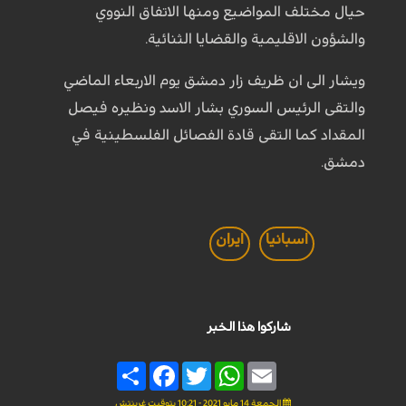
حيال مختلف المواضيع ومنها الاتفاق النووي
والشؤون الاقليمية والقضايا الثنائية.
ويشار الى ان ظريف زار دمشق يوم الاربعاء الماضي
والتقى الرئيس السوري بشار الاسد ونظيره فيصل
المقداد كما التقى قادة الفصائل الفلسطينية في
دمشق.
اسبانيا
ايران
شاركوا هذا الخبر
Share
Facebook
Twitter
WhatsApp
Email
الجمعة 14 مايو 2021 - 10:21 بتوقيت غرينتش