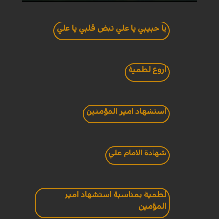
يا حبيبي يا علي نبض قلبي يا علي
اروع لطمية
استشهاد امير المؤمنين
شهادة الامام علي
لطمية بمناسبة استشهاد امير
المؤمين