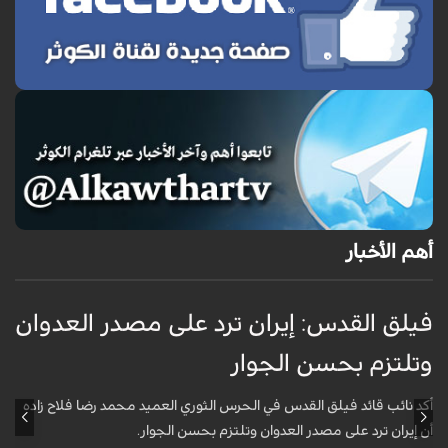
أهم الأخبار
فيلق القدس: إيران ترد على مصدر العدوان
أ
وتلتزم بحسن الجوار
م
ا
أكد نائب قائد فيلق القدس في الحرس الثوري العميد محمد رضا فلاح زاده
أن إيران ترد على مصدر العدوان وتلتزم بحسن الجوار.
أ