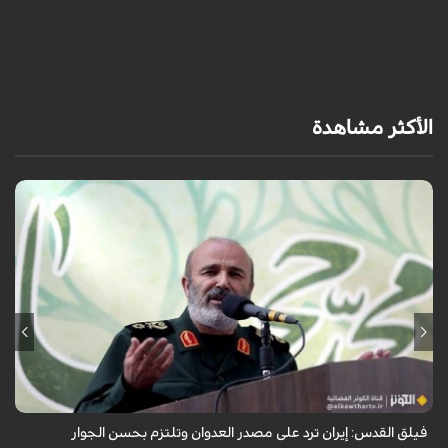
آ
ي
الأكثر مشاهدة
أكد نائب قائد فيلق القدس في الحرس الثوري العميد محمد رضا فلاح زاده أن
إيران ترد على مصدر العدوان وتلتزم بحسن الجوار.
فيلق القدس: إيران ترد على مصدر العدوان وتلتزم بحسن الجوار