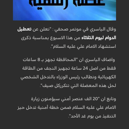
وقال الياسري في موتمر صحفي : "نعلن عن
تعطيل
الدوام ليوم الثلاثاء
من هذا الاسبوع بمناسبة ذكرى
استشهاد الامام علي عليه السلام".
واضاف الياسري ان "المحافظة تجهز بـ 8 ساعات
فقط من اصل 24 ساعة تجهيز النجف من الطاقة
الكهربائية ونطالب رئيس الوزراء بالتدخل الشخصي
لحل هذه المعضلة التي تتكرركل صيف".
وتابع ان "20 الف عنصر أمني سيؤمنون زيارة
الامام علي عليه السلام ضمن خطة أمنية تدخل حيز
التنفيذ من يوم غد الأحد".