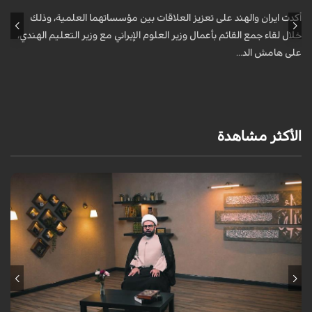
أكدت ايران والهند على تعزيز العلاقات بين مؤسساتهما العلمية، وذلك
أ
خلال لقاء جمع القائم بأعمال وزير العلوم الإيراني مع وزير التعليم الهندي،
خ
على هامش الد...
ع
الأكثر مشاهدة