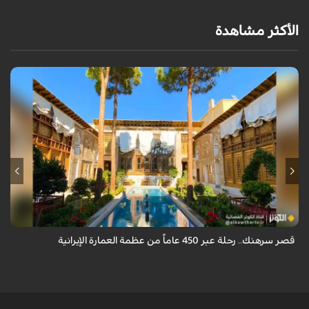
الأكثر مشاهدة
يقع قصر سرهنك في أصفهان، الذي يمتد عمره إلى 450 عاماً، ليكون سرداً حياً
لأربعة عصور تاريخية وشاهداً على عبق العمارة الإيرانية.
قصر سرهنك.. رحلة عبر 450 عاماً من عظمة العمارة الإيرانية