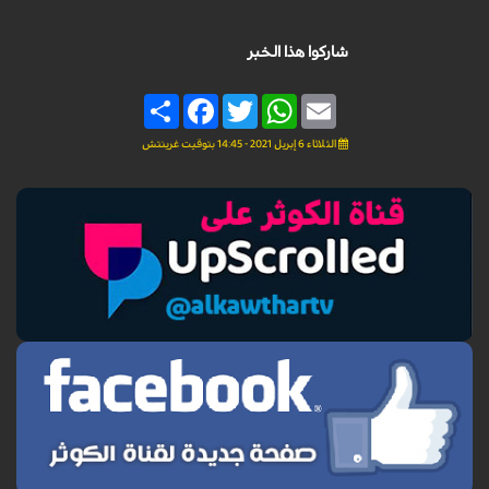
شاركوا هذا الخبر
Share
Facebook
Twitter
WhatsApp
Email
الثلاثاء 6 إبريل 2021 - 14:45 بتوقيت غرينتش