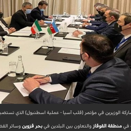
ركة الوزيرين في مؤتمر (قلب آسيا - عملية اسطنبول) الذي تستض
 في
منطقة القوقاز
والتعاون بين البلدين في
بحر قزوين
وسائر القضا