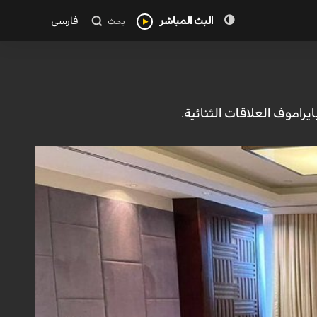
البث المباشر
فارسی
بحث
يراموف العلاقات الثنائية.