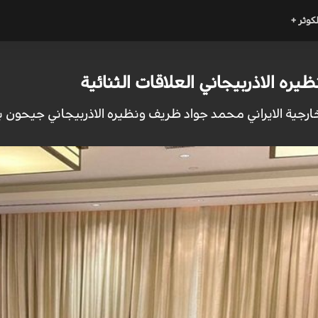
لكوثر +
ه الاذربيجاني العلاقات الثنائية
خارجية الايراني محمد جواد ظريف ونظيره الاذربيجاني جيحون با