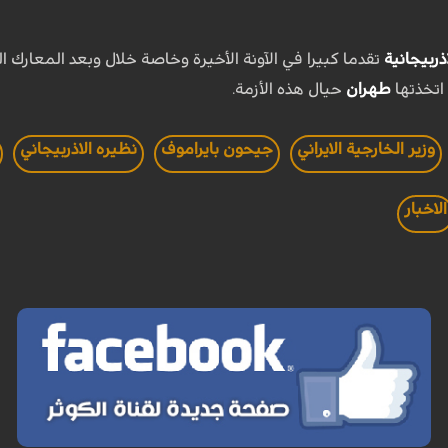
اذربيجانية
تقدما كبيرا في الآونة الأخيرة وخاصة خلال وبعد المعارك 
 اتخذتها
طهران
حيال هذه الأزمة.
وزير الخارجية الايراني
جيحون بايراموف
نظيره الاذربيجاني
الاخبار