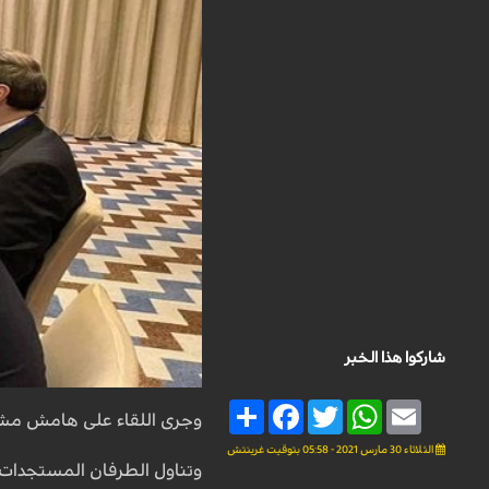
شاركوا هذا الخبر
Share
Facebook
Twitter
WhatsApp
Email
وجرى اللقاء على هامش مشا
الثلاثاء 30 مارس 2021 - 05:58 بتوقيت غرينتش
وتناول الطرفان المستجدات