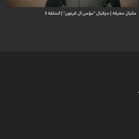
مكيال معرفة | حزقيال "مؤمن آل فرعون" | الحلقة 3
ا
ا