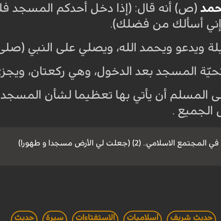
حمد
(ص) أنه قال: (إذا دخل أحدكم المسجد فلي
إني أسألك من فضلك).
ى المسلم أن يأتي بها تعظيما لشأن المسجد ا
 الجميع
.
ع الاسلامي.. (2) (جعلت لي الأرض مسجدا و طهورا)
حديث شريف
اسلاميات
الاستفتاءات
سيرة
حديث