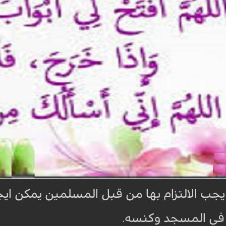
جب الالتزام بها من قبل المسلمين يمكن ايجازه