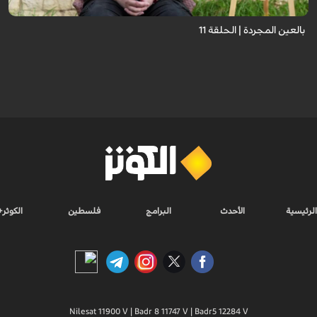
بالعين المجردة | الحلقة 11
الرئيسية
الأحدث
البرامج
فلسطين
الكوثر+
Nilesat 11900 V | Badr 8 11747 V | Badr5 12284 V