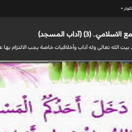
لكوثر +
.. (3) (آداب المسجد)
بيت الله تعالى وله آداب وأخلاقيات خاصة يجب الالتزام بها ع