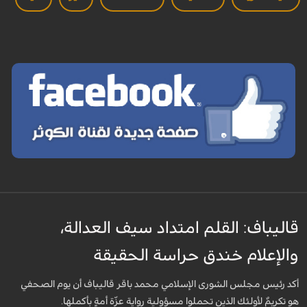
قاليباف: القلم امتداد سيف العدالة،
والإعلام خندق حراسة الحقيقة
أكد رئيس مجلس الشورى الإسلامي محمد باقر قاليباف أن يوم الصحفي
هو تكريمٌ لأولئك الذين تحملوا مسؤولية رواية عزّة أمةٍ بأكملها.