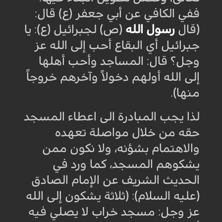
ففي الكافي عن أبي جعفر (ع) قال:
(قال
رسول الله
(ص) لجبرائيل (ع): يا
جبرائيل أي البقاع أحب إلى الله عز
وجل؟ قال: المساجد وأحب أهلها
إلى الله أولهم دخولاً وآخرهم خروجاً
منها).
لذا يجب المبادرة الى اعطاء المسجد
حقه من خلال مواصلة تعهده
والاهتمام بشؤنه، ولا نكون ممن
يشكوهم المسجد، كما ورد في
الحديث الشريف عن الإمام الصادق
(عليه السلام): (ثلاثة يشكون إلى الله
عز وجل: مسجد خراب لا يصلي فيه