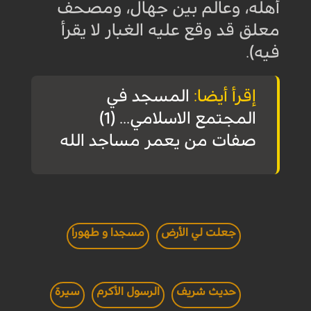
أهله، وعالم بين جهال، ومصحف
معلق قد وقع عليه الغبار لا يقرأ
فيه)
.
إقرأ أيضا:
المسجد في
المجتمع الاسلامي... (1)
صفات من يعمر مساجد الله
جعلت لي الأرض
مسجدا و طهورا
حديث شريف
الرسول الأكرم
سيرة