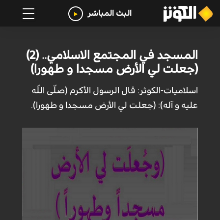
البث المباشر
المسجد في المجتمع الاسلامي.. (2)
(جعلت لي الأرض مسجدا و طهورا)
اسلاميات-الكوثر: قال الرسول الأكرم (صلّى اللّه
عليه و آله): (جعلت لي الأرض مسجدا و طهورا).