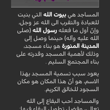
المساجد هي
بيوت الله
التي بنيت
للعبادة والتقرب الى الله عز وجل،
وإنّ أول ما فعله
رسول الله
(صلى
الله عليه وآله) حينما وصل إلى
المدينة المنورة
هو بناء مسجد،
وذلك لأهمية المسجد وقدرته على
بناء المجتمع السليم .
يعود سبب تسمية المسجد بهذا
الاسم، هو أنّ هذا المكان هو مكان
السجود للخالق الكريم.
والمساجد أحب البقاع إلى الله
تعالى، وفضل تطويل البقاء فيها: