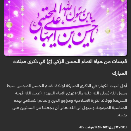
قبسات من حياة الامام الحسن الزكي (ع) في ذكرى ميلاده
المبارك
أهل البيت-الكوثر: في الذكرى المباركة لولادة الامام الحسن المجتبى سبط
رسول الله (صلى الله عليه وآله) نهنئ الامام المهدي (عجل الله فرجه
الشريف) ووقائد الثورة الاسلامية ومراجع الدين والعالم الاسلامي بهذه
المناسبة الميمونة، ونبتهل الى الله تعالى أن يجعلنا من السائرين على
نهجه.
الثلاثاء 27 إبريل 2021 - 14:51 بتوقيت مكة