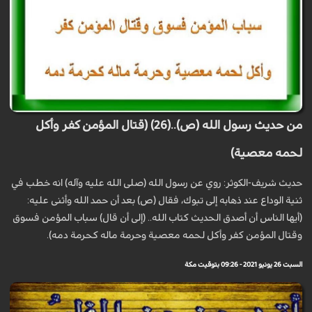
من حديث رسول الله (ص)..(26) (قتال المؤمن كفر وأكل
لحمه معصية)
حديث شريف-الكوثر: روي عن رسول الله (صلى الله عليه وآله) انه خطب في
ثنية الوداع عند ذهابه إلى تبوك، فقال (ص) بعد أن حمد الله وأثنى عليه:
(أيها الناس أن أصدق الحديث كتاب الله.. (إلى أن قال) سباب المؤمن فسوق
وقتال المؤمن كفر وأكل لحمه معصية وحرمة ماله كحرمة دمه).
السبت 26 يونيو 2021 - 09:26 بتوقيت مكة