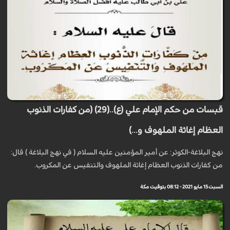
قبسات من حكم الإمام علي (ع)..(29) (من كفارات الذنوب
العظام إغاثة الملهوف و...)
نهج البلاغة-الكوثر: عن أمير المؤمنين عليه السلام ( في نهج البلاغة ) قال:
من كفارات الذنوب العظام إغاثة الملهوف والتنفيس ‏عن المكروب.
السبت 15 مايو 2021 - 08:12 بتوقيت مكة