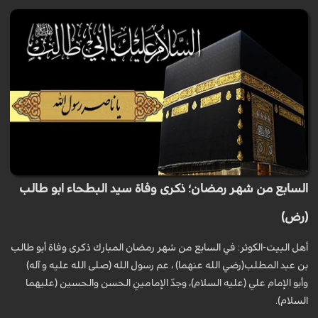
السابع من شهر رمضان؛ ذكرى وفاة سيد البطحاء ابو طالب
(رض)
أهل البيت-الكوثر: في السابع من شهر رمضان المبارك ذكری وفاة أبو طالب
بن عبد المطلب(رضي الله عنهما) ، عم رسول الله (صلی الله علیه و آله)
وأبو الإمام علي (عليه السلام)، وجدّ الإمامينِ الحسن والحسين (عليهما
السلام).