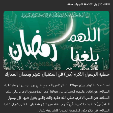
الثلاثاء 20 إبريل 2021 - 07:38 بتوقيت مكة
خطبة الرسول الأكرم (ص) في استقبال شهر رمضان المبارك
اسلاميات-الكوثر: روى مولانا الامام ثامن الحجج علي بن موسى الرضا، عليه
السلام، عن آبائه، عليهم السلام، عن مولانا أمير المؤمنين الامام علي عليه
السلام، عن النبي الاكرم، صلى الله عليه وآله، والتي يقول فيها: (إن رسول
الله (ص) خطبنا ذات يوم في آخر جمعة من شهر شعبان...)، ثم يشرع، عليه
السلام، في ذكر نصّ الخطبة النبوية الشريفة بقوله: