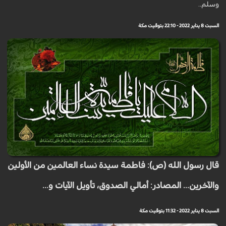
وسلم..
السبت 8 يناير 2022 - 22:10 بتوقيت مكة
قال رسول الله (ص): فاطمة سيدة نساء العالمين من الأولين
والآخرين... المصادر: أمالي الصدوق، تأويل الآيات و...
السبت 8 يناير 2022 - 11:32 بتوقيت مكة