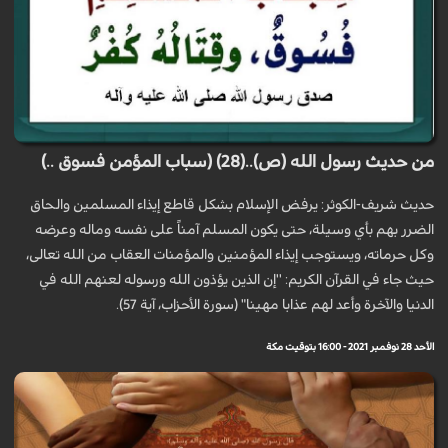
من حديث رسول الله (ص)..(28) (سباب المؤمن فسوق ..)
حديث شريف-الكوثر: يرفض الإسلام بشكل قاطع إيذاء المسلمين والحاق
الضرر بهم بأي وسيلة، حتى يكون المسلم آمناً على نفسه وماله وعرضه
وكل حرماته، ويستوجب إيذاء المؤمنين والمؤمنات العقاب من الله تعالى،
حيث جاء في القرآن الكريم: ''إن الذين يؤذون الله ورسوله لعنهم الله في
الدنيا والآخرة وأعد لهم عذابا مهينا" (سورة الأحزاب، آیة 57).
الأحد 28 نوفمبر 2021 - 16:00 بتوقيت مكة