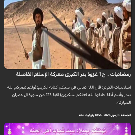
رمضانيات .. ح 1 غزوة بدر الكبرى معركة الإسلام الفاصلة
اسلاميات-الكوثر: قال الله تعالى في محكم كتابه الكريم: (ولقد نصركم الله
ببدر وأنتم أذلة فاتقوا الله لعلكم تشكرون) الآية 123 من سورة آل عمران
المباركة.
الجمعة 30 إبريل 2021 - 10:56 بتوقيت مكة