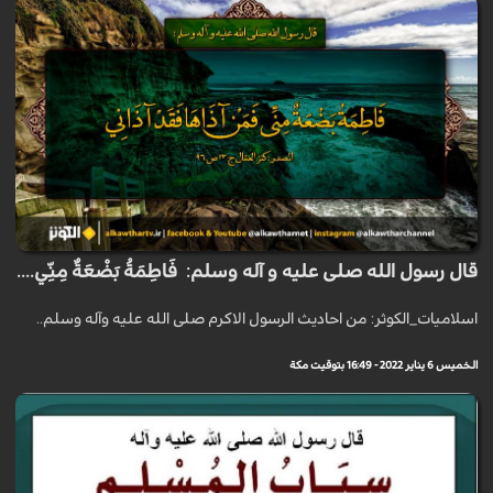
قال رسول الله صلى عليه و آله وسلم: فَاطِمَةُ بَضْعَةٌ مِنِّي....
اسلاميات_الكوثر: من احاديث الرسول الاكرم صلى الله عليه وآله وسلم..
الخميس 6 يناير 2022 - 16:49 بتوقيت مكة