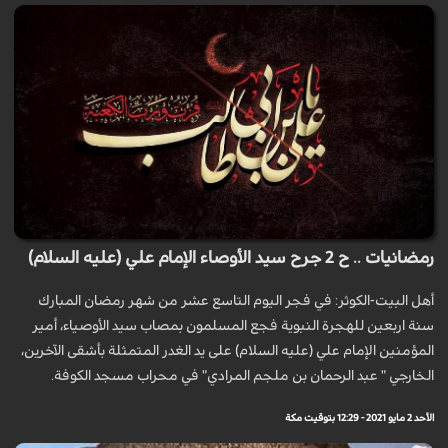
رمضانيات .. ح 2 جرح سيد الأوصاء الإمام علي (عليه السلام)
أهل البيت-الكوثر: في فجر اليوم التاسع عشر من شهر رمضان المبارك
سنة اربعين للهجرة النبوية فجع المسلمون بمصاب سيد الأوصياء، أمير
المؤمنين الإمام علي (عليه السلام) على يد الغدر المتمثلة بأشقى الآخرين،
الخارجي " عبد الرحمان بن ملجم المرادي" في محراب مسجد الكوفة.
الأحد 2 مايو 2021 - 12:29 بتوقيت مكة