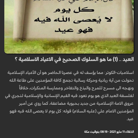
العيد .. (1) ما هو السلوك الصحيح في الاعياد الاسلامية ؟
اسلاميات-الكوثر: مما يؤسف له في عصرنا الحاضر هو أن الأعياد الإسلامية
تحولت من آية ربانية وحركة رسالية تجمع كافة المؤمنين على طاعة الله
ونهجه الى مسرح للمرح والبذخ والتفاخر وممارسة المنكرات، خلافاً
لفلسفة العيد الذي هو يوم تعود فيه القيم الإنسانية والإسلامية لتجري في
عروق الامة الإسلامية من جديد بحيوية مضاعفة، كما روي عن أمير
المؤمنين الامام علي (عليه السلام) قوله: كل يوم لا يعصى الله فيه فهو
عيد.
الثلاثاء 11 مايو 2021 - 08:19 بتوقيت مكة