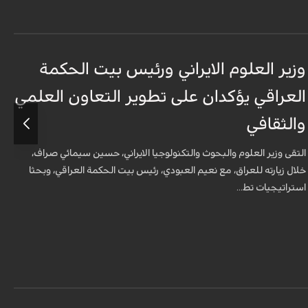
وزير العلوم الايراني ورئيس بيت الحكمة
و
العراقي يؤكدان على تطوير التعاون العلمي
ا
والثقافي
و
التقى وزير العلوم والبحوث والتكنولوجيا الايراني، حسين سيمائي صراف،
ا
خلال زيارته للعراق، مع نعيم العبودي، رئيس بيت الحكمة العراقي، وبحثا
خ
استراتيجيات تط...
ا