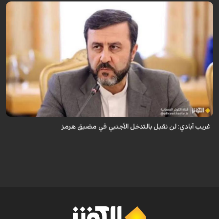
قال نائب وزير الخارجية الإيراني كاظم غريب آبادي، إن إيران لن تقبل بالتدخل
الأجنبي في مضيق هرمز.
غريب آبادي: لن نقبل بالتدخل الأجنبي في مضيق هرمز