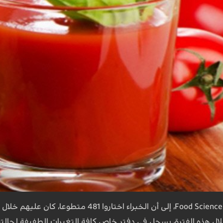
وتشير مجلة Food Science and Nutrition، إلى أن
ل هذه الفترة، يسجل في دفتر خاص كافة التغيرات الطفيفة لحالته