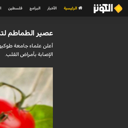
الرئيسية
الأخبار
البرامج
فلسطين
ا
عصير الطماطم ل
أعلن علماء جامعة طوكي
الإصابة بأمراض القلب.