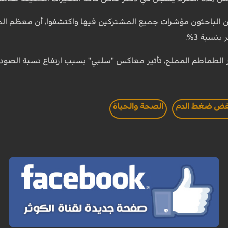
قارن الباحثون مؤشرات جميع المشتركين فيها واكتشفوا، أن معظم ال
سبة 3%.
ر الطماطم المملح، تأثير معاكس "سلبي" بسبب ارتفاع نسبة الصود
ض ضغط الدم
الصحة والحياة