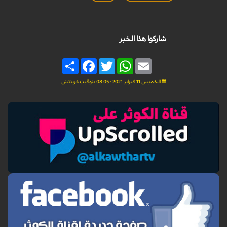
شاركوا هذا الخبر
Share
Facebook
Twitter
WhatsApp
Email
الخميس 11 فبراير 2021 - 08:05 بتوقيت غرينتش