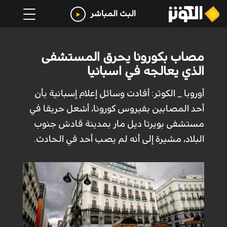
البث المباشر
مصاب بكورونا يحرق المستشفى
الذي يعالجه في اسبانيا
أوروبا _ الكوثر: أفادت وسائل إعلام إسبانية بأن
أحد المصابين بفيروس كورونا، أشعل حريقا في
مستشفى بويرتا ديل مار بمدينة قادش جنوب
البلاد، مشيرة إلى أنه لم يصب أحد في الحادث.