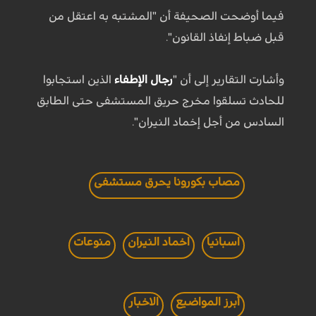
فيما أوضحت الصحيفة أن "المشتبه به اعتقل من
قبل ضباط إنفاذ القانون".
وأشارت التقارير إلى أن "
رجال الإطفاء
الذين استجابوا
للحادث تسلقوا مخرج حريق المستشفى حتى الطابق
السادس من أجل إخماد النيران".
مصاب بكورونا يحرق مستشفى
اسبانيا
اخماد النيران
منوعات
أبرز المواضيع
الاخبار