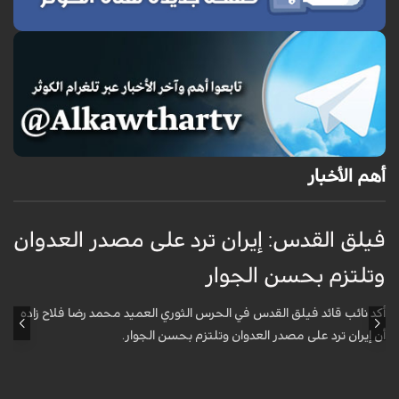
أهم الأخبار
فيلق القدس: إيران ترد على مصدر العدوان
أ
وتلتزم بحسن الجوار
م
ا
أكد نائب قائد فيلق القدس في الحرس الثوري العميد محمد رضا فلاح زاده
أن إيران ترد على مصدر العدوان وتلتزم بحسن الجوار.
أ
آ
ي