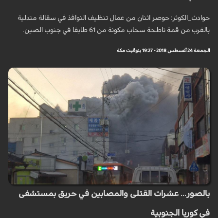
حوادث_الكوثر: حوصر اثنان من عمال تنظيف النوافذ في سقالة متدلية
بالقرب من قمة ناطحة سحاب مكونة من 61 طابقا في جنوب الصين.
الجمعة 24 أغسطس 2018 - 19:27 بتوقيت مكة
بالصور... عشرات القتلى والمصابين في حريق بمستشفى
في كوريا الجنوبية