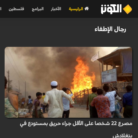
الرئيسية
الأخبار
البرامج
فلسطين
ا
رجال الإطفاء
مصرع 22 شخصا على الأقل جراء حريق بمستودع في
بنغلادش