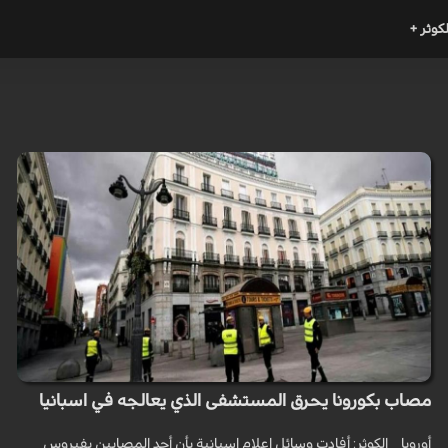
لكوثر +
مصاب بكورونا يحرق المستشفى الذي يعالجه في اسبانيا
أوروبا _ الكوثر: أفادت وسائل إعلام إسبانية بأن أحد المصابين بفيروس