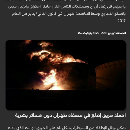
واجبهم في إنقاذ أرواح وممتلكات الناس خلال حادثة احتراق وانهيار مبنى
بلاسكو التجاري وسط العاصمة طهران في كانون الثاني/يناير من العام
2017.
الجمعة 1 يونيو 2018 - 23:29 بتوقيت مكة
اخماد حريق إندلع في مصفاة طهران دون خسائر بشرية
تمكن رجال الإطفاء من السيطرة بشكل تام على الحريق الواسع الذي إندلع