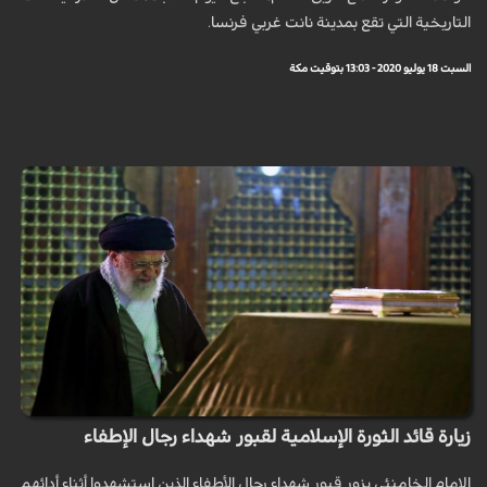
التاريخية التي تقع بمدينة نانت غربي فرنسا.
السبت 18 يوليو 2020 - 13:03 بتوقيت مكة
زيارة قائد الثورة الإسلامية لقبور شهداء رجال الإطفاء
الإمام الخامنئي يزور قبور شهداء رجال الأطفاء الذين استشهدوا أثناء أدائهم