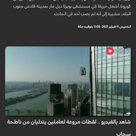
كورونا، أشعل حريقا في مستشفى بويرتا ديل مار بمدينة قادش جنوب
البلاد، مشيرة إلى أنه لم يصب أحد في الحادث.
الخميس 11 فبراير 2021 - 11:05 بتوقيت مكة
شاهد بالفيديو .. لقطات مروعة لعاملين يتدليان من ناطحة
سحاب