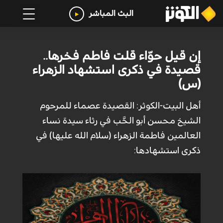
البث المباشر
إن قيل حوّاء قلت فاطم فخرها..
قصيدة في ذكرى استشهاد الزهراء
(س)
أهل البيت-الكوثر: القصيدة عصماء للمرحوم
الشيخ محسن أبو الحَّب في رثاء سيدة نساء
العالمين فاطمة الزهراء (سلام الله عليها) في
ذكرى استشهادها: