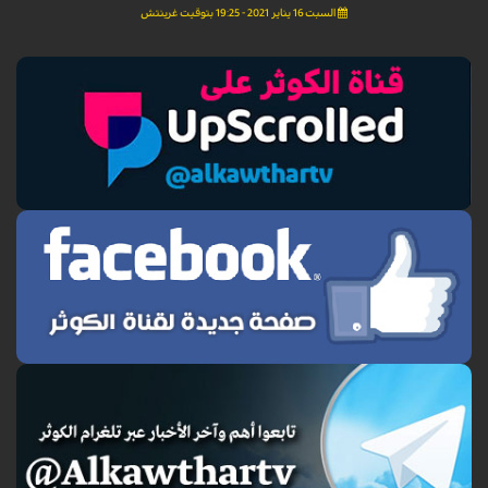
السبت 16 يناير 2021 - 19:25 بتوقيت غرينتش