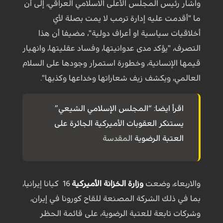
واشار رئيس المجلس الأعلى الاسلامي العراقي، إلى أن
ما "أقدمت عليه إدارة ترمب لا يمت بصلة لأي
أخلاقيات سياسية او أعراف دولية"، مضيفا أن هذا
التصرف، "يؤكد مدى عدوانيتها، وفساد عقليتها، وانهيار
قيمها الإنسانية، وخطورة استمرار وجودها على السلام
العالمي، ويكشف زيف شعاراتها وخداعها وكذبها".
اقرأ ايضا: “المجلس الإسلامي الشيعي”
يستنكر العقوبات الأميركية الجائرة على
العتبة الرضوية
المقدسة
والاربعاء، وضعت
وزارة الخزانة الأميركية
16 كيانا إيرانيا،
بما في ذلك الشركة المصنعة للقاح كورونا في إيران،
وشركات تابعة للعتبة الرضوية، على قائمة الحظر