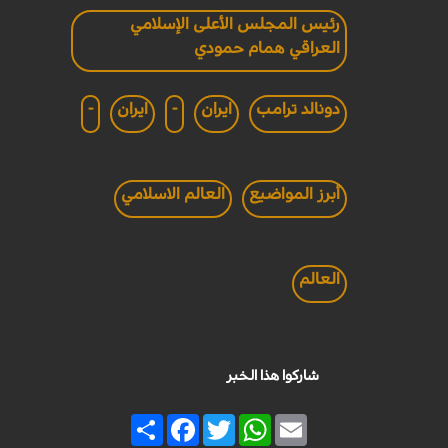
رئيس المجلس الأعلى الإسلامي
العراقي همام حمودي
دونالد ترامب
ايران
-
ايران
-
أبرز المواضيع
العالم الاسلامي
العالم
شاركوا هذا الخبر
Share
Facebook
Twitter
WhatsApp
Email