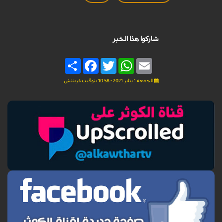
شاركوا هذا الخبر
Share
Facebook
Twitter
WhatsApp
Email
الجمعة 1 يناير 2021 - 10:58 بتوقيت غرينتش