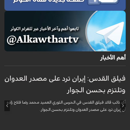
أهم الأخبار
فيلق القدس: إيران ترد على مصدر العدوان
أ
وتلتزم بحسن الجوار
م
ا
أكد نائب قائد فيلق القدس في الحرس الثوري العميد محمد رضا فلاح زاده
أن إيران ترد على مصدر العدوان وتلتزم بحسن الجوار.
أ
آ
ي