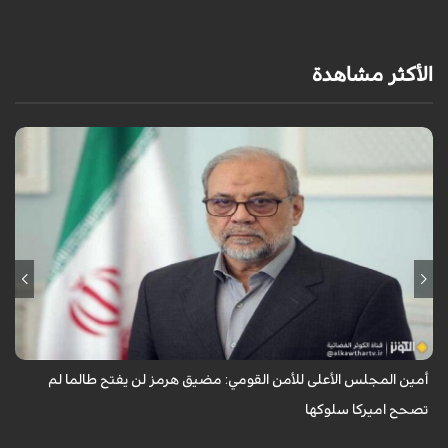
الأكثر مشاهدة
أشار أمين المجلس الأعلى للأمن القومي الايراني محمد باقر ذوالقدر إلى آخر
مستجدات الأوضاع في البلاد والمنطقة، مؤكداً أن مضيق هرمز لن يُفتح ما لم
تصحح أ...
أمين المجلس الأعلى للأمن القومي: مضيق هرمز لن يفتح طالما لم
تصحح اميركا سلوكها