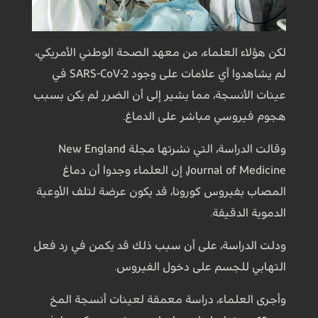
لكن هؤلاء العلماء، من معهد الصحة الوطني الأمريكي،
لم يشاهدوا أي علامات على وجود SARS-CoV-2 في
عينات الأنسجة، مما يشير إلى أن الضرر لم يكن بسبب
هجوم فيروسي مباشر على الدماغ.
وقالت الدراسة، التي نشرتها مجلة New England
Journal of Medicine، إن العلماء وجدوا أن دماغ
المصاب بفيروس كورونا، قد يكون عرضة لتلف الأوعية
الدموية الدقيقة.
ودلت الدراسة، على أن سبب ذلك قد يكمن في رد فعل
التهابي للجسم على دخول الفيروس.
وأجرى العلماء، دراسة معمقة لعينات أنسجة المخ