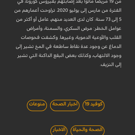
من 19 مريضا ماتوا بعد إصابتهم بفيروس كورونا، في
الفترة من مارس إلى يوليو 2020. تراوحت أعمارهم من
5 إلى 73 سنة. كان لدى العديد منهم، عامل أو أكثر من
عوامل الخطر: مرض السكري، والسمنة، وأمراض
القلب والأوعية الدموية، وغيرها. وكشفت فحوصات
الدماغ عن وجود عدة نقاط ساطعة في المخ تشير إلى
وجود الالتهاب، وكذلك بعض البقع الداكنة التي تشير
إلى النزيف.
كوفيد 19
اخبار الصحة
منوعات
الصحة والحياة
الاخبار