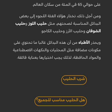
على حوالي 65 في المئة من سكان العالم.
ومن أجل ذلك، تختار هؤلاء الفئة اللجوء إلى بعض
البدائل المناسبة لصحتهم، مثل
حليب اللوز
و
حليب
الشوفان
وحليب الأرز وحليب الكاجو.
ويحذر
الأطباء
من أن هذه البدائل غالبا ما تحتوي على
مكونات مضافة مثل المحليات والنكهات الاصطناعية
والمواد الحافظة، لذلك يجب اختيارها بعناية فائقة.
شرب الحليب
هل الحليب مناسب للجميع؟