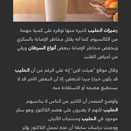
و
ميزات الحليب
كثيرة منها توفره على كمية مهمة
من الكالسيوم، كما أنه يقلل مخاطر الإصابة بالسكري
ويخفض مخاطر الإصابة ببعض
أنواع السرطان
ويقي
من أمراض القلب.
وقال موقع "هيلث لاين" إنه على الرغم من أن
الحليب
قد يكون خيارا جيدا للبعض، إلا أن البعض الآخر قد لا
يستطيع هضمه أو الاستفادة منه.
وأوضح المصدر أن الكثير من الناس لا يناسبهم
الحليب
لأنهم لا يقدرون على هضم اللاكتوز، وهو سكر
موجود في
الحليب
ومنتجات الألبان.
ووجدت دراسات سابقة أن عدم تحمل اللاكتوز يؤثر