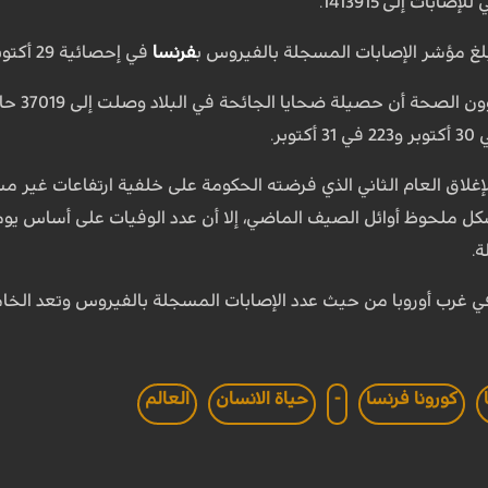
بلغ مؤشر الإصابات المسجلة بالفيروس ب
فرنسا
في إحصائية 29 أكتوبر 47637 حالة، و49215 في 30 أكتوبر، وفي 31 أكتوبر 35641.
إغلاق العام الثاني الذي فرضته الحكومة على خلفية ارتفاعات غير 
شكل ملحوظ أوائل الصيف الماضي، إلا أن عدد الوفيات على أساس يوم
 في غرب أوروبا من حيث عدد الإصابات المسجلة بالفيروس وتعد الخ
كورونا فرنسا
-
حياة الانسان
العالم