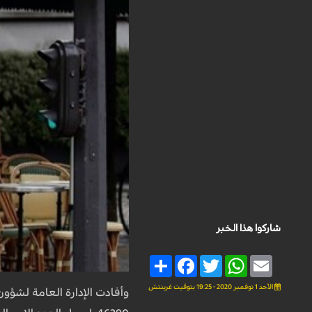
شاركوا هذا الخبر
Share
Facebook
Twitter
WhatsApp
Email
الأحد 1 نوفمبر 2020 - 19:25 بتوقيت غرينتش
وأفادت الإدارة العامة لشؤ