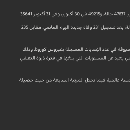
كما ذكرت الإدارة العامة لشؤون الصحة أن حصيلة ضحايا الجائحة في البلاد وصلت إلى 37019 حالة، بعد تسجيل 231 وفاة جديدة اليوم الماضي، مقابل 235
مسبوقة في عدد الإصابات المسجلة بفيروس كورونا، وذلك
ي بعيد عن المستويات التي بلغها في فترة ذروة التفشي
امسة عالميا، فيما تحتل المرتبة السابعة من حيث حصيلة