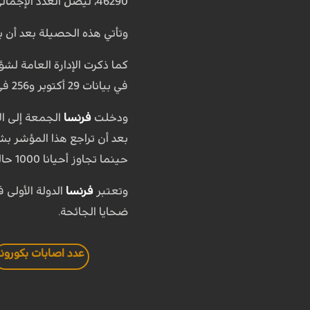
46290، ليصل العدد الإجمالي للإصابات إلى 1413915.
وتأتي هذه الحصيلة بعد أن 
في بيانات 29 أكتوبر و256 في 30 أكتوبر و223 في 31 أكتوبر.
ودخلت
فرنسا
الجمعة إلى ال
بعد أن تراجع هذا المؤشر ب
حينما تجاوز أحيانا 1000 حالة.
وتعتبر
فرنسا
الدولة الأولى
ضحايا الجائحة.
عدد اصابات بكورونا