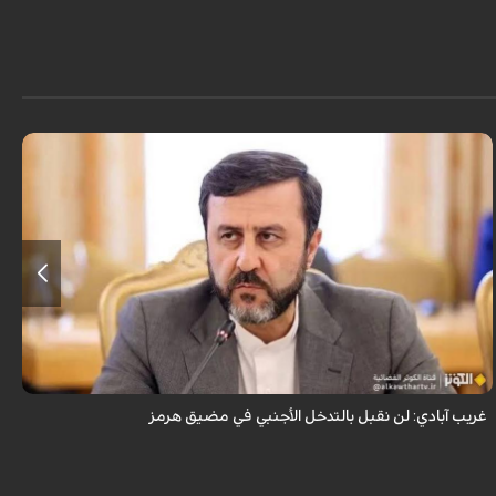
قال نائب وزير الخارجية الإيراني كاظم غريب آبادي، إن إيران لن تقبل بالتدخل
الأجنبي في مضيق هرمز.
غريب آبادي: لن نقبل بالتدخل الأجنبي في مضيق هرمز
ح
ا