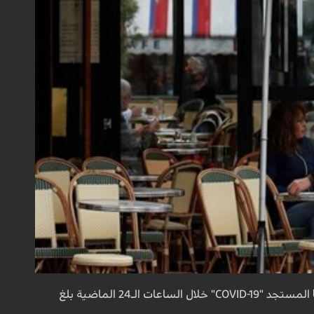
المستجد "COVID-19" خلال الساعات الـ24 الماضية بلغ