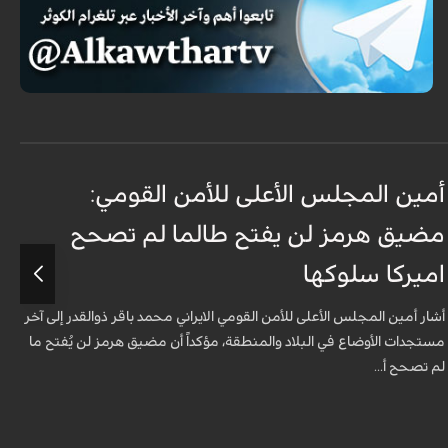
أمين المجلس الأعلى للأمن القومي:
ع
مضيق هرمز لن يفتح طالما لم تصحح
ت
اميركا سلوكها
أ
ت
أشار أمين المجلس الأعلى للأمن القومي الايراني محمد باقر ذوالقدر إلى آخر
مستجدات الأوضاع في البلاد والمنطقة، مؤكداً أن مضيق هرمز لن يُفتح ما
لم تصحح أ...