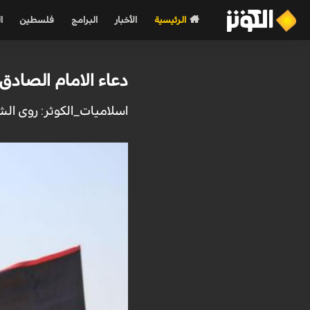
الرئيسية
الأخبار
البرامج
فلسطين
ا
دعاء الامام الصادق 
اسلاميات_الكوثر: روى الش