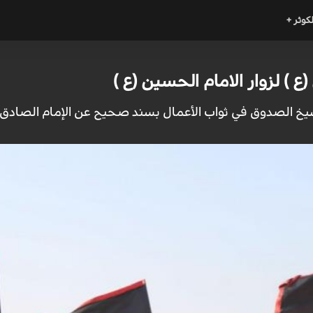
لكوثر +
(ع ) لزوار الامام الحسين (ع )
يخ الصدوق في ثواب الأعمال بسند صحيح عن الإمام الصادق علي