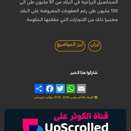
المحاصيل الزراعية في البلاد من 97 مليون طن الى
130 مليون طن رغم العقوبات المفروضة على البلاد
معتبرا ذلك من الانجازات التي حققتها الحكومة.
ايران
أبرز المواضيع
شاركوا هذا الخبر
Share
Facebook
Twitter
WhatsApp
Email
الأربعاء 26 أغسطس 2020 - 07:32 بتوقيت غرينتش