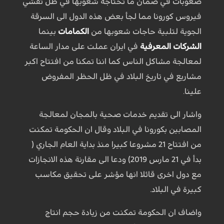
صعوبات في ضمان ما تحتاجه شعوبها في ظل تفشي
فيروس كورونا مما لجأ بعض هذه الدول الى السرقة
الجوية لتلبية حاجات شعوبها من
الكمامات
بينما
الشركات المعرفية
في ايران عملت على مدار الساعة
لمعالجة مشاكل الناس كما اننا تمكنا من افتتاح اكبر
مشاريع في تاريخ البلاد في ظل الحظر المفروض
علينا.
واشار الی تقديم خدمات صحية بالمجان لمعالجة
المصابين بكورونا في البلاد وقال ان الحكومة تمكنت
من افتتاح 21 مشروعا كبيرا منذ بداية العام الجاري (
بدأ في 21 مارس 2019) ودعا الى مقارنة هذه الانجازات
مع دول اخرى قائلا انها مؤشر على تحقيق مكاسب
كبيرة في البلاد.
واضاف ان الحکومة تمكنت من زيادة حجم انتاج