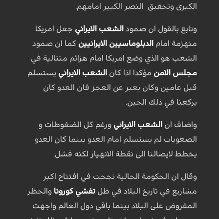
الكبرى وتحقيق النصر الكبير امامهم.
وتابع بالقول ان صمود
الشعب الايراني
جعل امريكا
منهزمة امام
الدبلوماسيين الايرانيين
كما ان صمود
الشعب هو الذي وضع امريكا امام هزائم متتالية في
مجلس الامن
مؤكدا اذا كان
الشعب الايراني
يستسلم
قبل عامين وكان يعبر عن العجز فان العدو كان
يركعنا في ذلك الحين.
واضاف ان
الشعب الايراني
ورغم كل الضغوطات و
الصعوبات لم يستسلم امام العدو بينما كان العدو
يخطط لايصالنا الى نقطة الانهيار لكنه فشل.
وقال ان الحكومة الحالية نجحت في افتتاح اكبر
مشاريع في تاريخ البلاد في ظل
تفشي كورونا
والحظر
المفروض على البلاد بينما باقي دول العالم واجهت