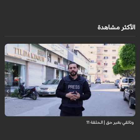
ي
الأكثر مشاهدة
وثائقي بغير حق | الحلقة 11