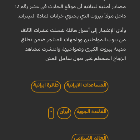
مصادر أمنية لبنانية أن موقع الحادث في عنبر رقم 12
داخل مرفأ بيروت الذي يحتوي خزانات لمادة النيترات.
وأدى الإنفجار إلى أضرار هائلة شملت عشرات الآلاف
من بيوت المواطنين وواجهات المتاجر ضمن نطاق
مدينة بيروت الكبرى وضواحيها، وانتشرت مشاهد
الزجاج المحطم على طول ساحل المتن.
المساعدات الايرانية
طائرة ايرانية
القاعدة الجوية
ايران
-
العالم الاسلامي