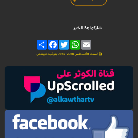
شاركوا هذا الخبر
Share
Facebook
Twitter
WhatsApp
Email
السبت 8 أغسطس 2020 - 06:55 بتوقيت غرينتش