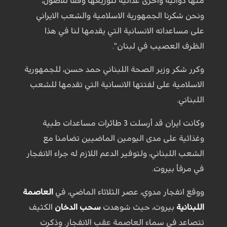
منها دوائية واخرى غذائية لتوزيعها وفقا للاصول،
ونحن شكرنا الجمهورية الاسلامية والشعب الايراني
على مساعداته الانسانية التي يقدمها لنا في هذا
الظرف العصيب في لبنان".
وكرر شكر وزير الصحة اللبناني حمد حسن، للجمهورية
الاسلامية على لفتتها الانسانية التي تقدمها للشعب
اللبناني.
وكانت ايران قد أرسلت 3 طائرات مساعدات طبية
وغذائية على مدى اليومين الماضيين تضامنا مع
الشعب اللبناني، ولتوفير الدعم اللازم له جراء الانفجار
في مرفأ بيروت.
ووقع انفجار مدوي، عصر الثلاثاء الماضي، في
العاصمة
اللبنانية
بيروت، حيث شوهدت
سحب الدخان
الكثيف
تتصاعد في سماء العاصمة عقب الانفجار. وذكرت