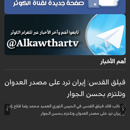
أهم الأخبار
فيلق القدس: إيران ترد على مصدر العدوان
أ
وتلتزم بحسن الجوار
م
ا
أكد نائب قائد فيلق القدس في الحرس الثوري العميد محمد رضا فلاح زاده
أن إيران ترد على مصدر العدوان وتلتزم بحسن الجوار.
أ
آ