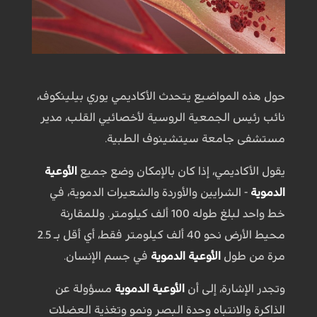
حول هذه المواضيع يتحدث الأكاديمي يوري بيلينكوف،
نائب رئيس الجمعية الروسية لأخصائيي القلب، مدير
مستشفى جامعة سيتشينوف الطبية.
يقول الأكاديمي، إذا كان بالإمكان وضع جميع
الأوعية
الدموية
- الشرايين والأوردة والشعيرات الدموية، في
خط واحد لبلغ طوله 100 ألف كيلومتر. وللمقارنة
محيط الأرض نحو 40 ألف كيلومتر فقط، أي أقل بـ 2.5
مرة من طول
الأوعية الدموية
في جسم الإنسان.
وتجدر الإشارة، إلى أن
الأوعية الدموية
مسؤولة عن
الذاكرة والانتباه وحدة البصر ونمو وتغذية العضلات