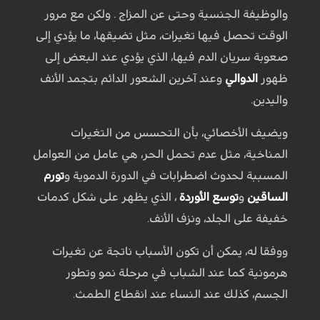
والوظيفة الجنسية وحتى عن المزاج . ولكن مع مرور
الوقت تحصل فيها تغيرات، مثل تضيقها، ما يؤدي إلى
صعوبة سريان الدم فيها، الذي يؤدي عند البعض إلى
ظهور
الدوالي
وعند آخرين الشعور الدائم بتجمد الأنف
واليدين.
ويضيف الأخصائي، بأن التحسس من التغيرات
المناخية، مثل عدم تحمل الحر، هي عامل من العوامل
المسببة لحدوث اضطرابات في الدورة الدموية و
تورم
الساقين
و
توسع الأوردة
، الذي يظهر على شكل كدمات
خفيفة على الجلد، ونزف الأنف.
ووفقا له، يمكن أن تكون الأسباب ناتجة عن تغيرات
هرمونية كما عند الشباب في مرحلة نمو وتطور
الجسم، كذلك عند النساء عند انقطاع الطمث.