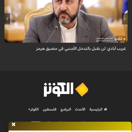
قال نائب وزير الخارجية الإيراني كاظم غريب آبادي، إن إيران لن تقبل بالتدخل
الأجنبي في مضيق هرمز.
غريب آبادي: لن نقبل بالتدخل الأجنبي في مضيق هرمز
الرئيسية
الأحدث
البرامج
فلسطين
الكوثر+