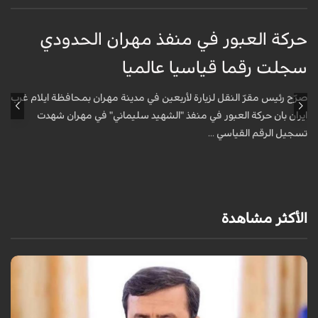
حركة العبور في منفذ مهران الحدودي
ح
سجلت رقما قياسيا عالميا
س
صرّح رئيس مقرّ النقل لزيارة لأربعين في مدينة مهران بمحافظة ايلام غرب
ص
ايران بان حركة العبور في منفذ "الشهيد سليماني" في مهران شهدت
ا
تسجيل الرقم القياسي ...
ت
الأكثر مشاهدة