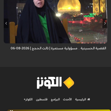
الضيف: الأستاذة أميرة القزاز - باحثة إسلامية
القضية الحسينية .. مسؤولية مستمرة | ثالث الحجج | 2026-08-06
الرئيسية
الأحدث
البرامج
فلسطين
الكوثر+