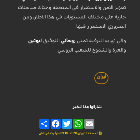
تعزيز الامن والاستقرار في المنطقة وهناك مباحثات
جارية على مختلف المستويات في هذا الاطار، ومن
الضروري الاستمرار فيها.
وفي نهاية البرقية تمنى
روحاني
التوفيق ل
بوتين
والعزة والشموخ للشعب الروسي.
ايران
شاركوا هذا الخبر
Share
Facebook
Twitter
WhatsApp
Email
الجمعة 12 يونيو 2020 - 09:18 بتوقيت غرينتش