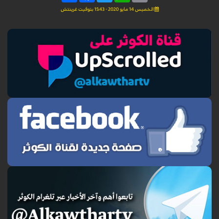
الخميس 14 مايو 2020 - 15:43 بتوقيت غرينتش