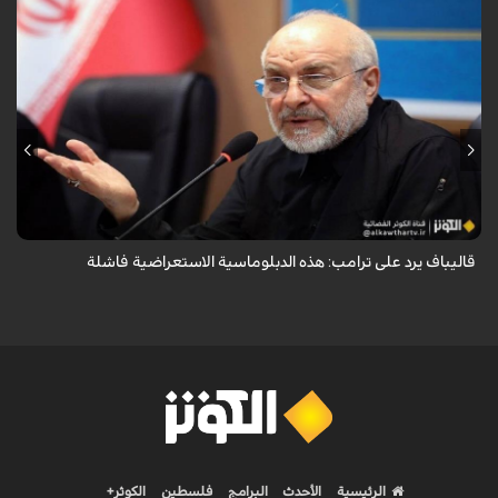
أكد رئيس مجلس الشورى الإسلامي الإيراني أن التصريحات الاستعراضية
والتهديدات المتكررة لم تعد تُجدي نفعاً، واصفاً إياها بالدبلوماسية الفاشلة.
قاليباف يرد على ترامب: هذه الدبلوماسية الاستعراضية فاشلة
الرئيسية
الأحدث
البرامج
فلسطين
الكوثر+